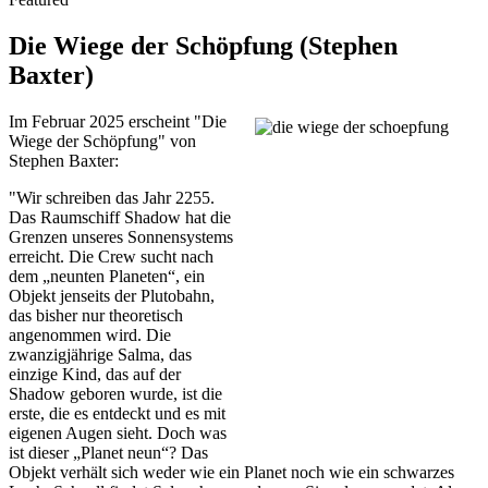
Die Wiege der Schöpfung (Stephen
Baxter)
Im Februar 2025 erscheint "Die
Wiege der Schöpfung" von
Stephen Baxter:
"Wir schreiben das Jahr 2255.
Das Raumschiff Shadow hat die
Grenzen unseres Sonnensystems
erreicht. Die Crew sucht nach
dem „neunten Planeten“, ein
Objekt jenseits der Plutobahn,
das bisher nur theoretisch
angenommen wird. Die
zwanzigjährige Salma, das
einzige Kind, das auf der
Shadow geboren wurde, ist die
erste, die es entdeckt und es mit
eigenen Augen sieht. Doch was
ist dieser „Planet neun“? Das
Objekt verhält sich weder wie ein Planet noch wie ein schwarzes