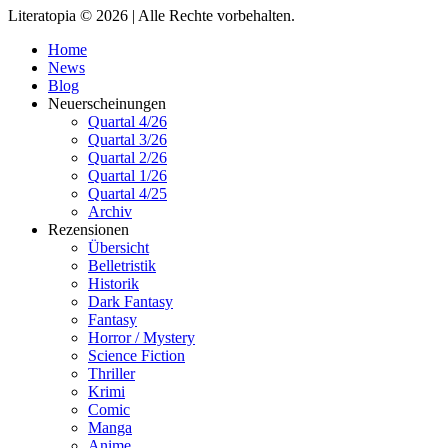
Literatopia © 2026 | Alle Rechte vorbehalten.
Home
News
Blog
Neuerscheinungen
Quartal 4/26
Quartal 3/26
Quartal 2/26
Quartal 1/26
Quartal 4/25
Archiv
Rezensionen
Übersicht
Belletristik
Historik
Dark Fantasy
Fantasy
Horror / Mystery
Science Fiction
Thriller
Krimi
Comic
Manga
Anime