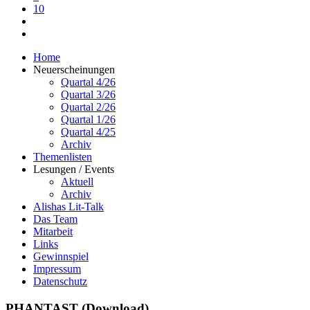
10
Home
Neuerscheinungen
Quartal 4/26
Quartal 3/26
Quartal 2/26
Quartal 1/26
Quartal 4/25
Archiv
Themenlisten
Lesungen / Events
Aktuell
Archiv
Alishas Lit-Talk
Das Team
Mitarbeit
Links
Gewinnspiel
Impressum
Datenschutz
PHANTAST (Download)