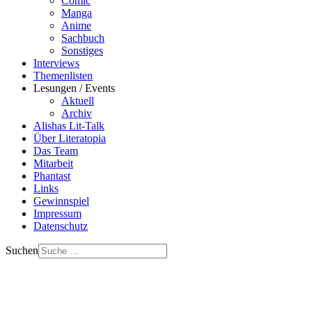
Comic
Manga
Anime
Sachbuch
Sonstiges
Interviews
Themenlisten
Lesungen / Events
Aktuell
Archiv
Alishas Lit-Talk
Über Literatopia
Das Team
Mitarbeit
Phantast
Links
Gewinnspiel
Impressum
Datenschutz
Suchen