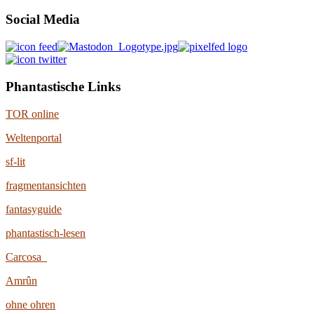
Social Media
Phantastische Links
TOR online
Weltenportal
sf-lit
fragmentansichten
fantasyguide
phantastisch-lesen
Carcosa
Amrûn
ohne ohren