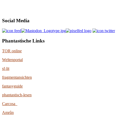
Social Media
Phantastische Links
TOR online
Weltenportal
sf-lit
fragmentansichten
fantasyguide
phantastisch-lesen
Carcosa
Amrûn