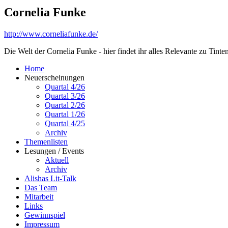
Cornelia Funke
http://www.corneliafunke.de/
Die Welt der Cornelia Funke - hier findet ihr alles Relevante zu Tin
Home
Neuerscheinungen
Quartal 4/26
Quartal 3/26
Quartal 2/26
Quartal 1/26
Quartal 4/25
Archiv
Themenlisten
Lesungen / Events
Aktuell
Archiv
Alishas Lit-Talk
Das Team
Mitarbeit
Links
Gewinnspiel
Impressum