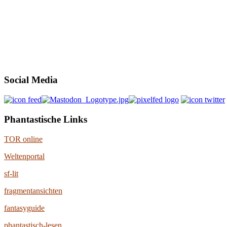
Social Media
Phantastische Links
TOR online
Weltenportal
sf-lit
fragmentansichten
fantasyguide
phantastisch-lesen