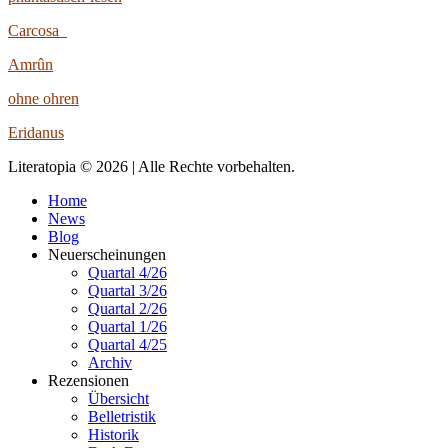
Carcosa
Amrûn
ohne ohren
Eridanus
Literatopia © 2026 | Alle Rechte vorbehalten.
Home
News
Blog
Neuerscheinungen
Quartal 4/26
Quartal 3/26
Quartal 2/26
Quartal 1/26
Quartal 4/25
Archiv
Rezensionen
Übersicht
Belletristik
Historik