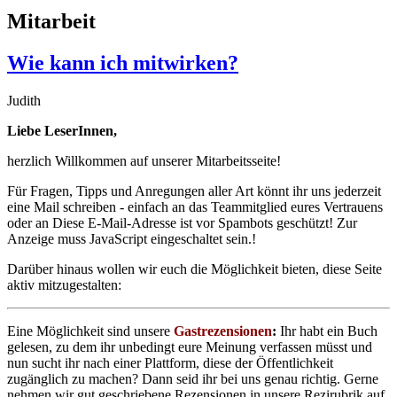
Mitarbeit
Wie kann ich mitwirken?
Judith
Liebe LeserInnen,
herzlich Willkommen auf unserer Mitarbeitsseite!
Für Fragen, Tipps und Anregungen aller Art könnt ihr uns jederzeit
eine Mail schreiben - einfach an das Teammitglied eures Vertrauens
oder an
Diese E-Mail-Adresse ist vor Spambots geschützt! Zur
Anzeige muss JavaScript eingeschaltet sein.
!
Darüber hinaus wollen wir euch die Möglichkeit bieten, diese Seite
aktiv mitzugestalten:
Eine Möglichkeit sind unsere
Gastrezensionen
:
Ihr habt ein Buch
gelesen, zu dem ihr unbedingt eure Meinung verfassen müsst und
nun sucht ihr nach einer Plattform, diese der Öffentlichkeit
zugänglich zu machen? Dann seid ihr bei uns genau richtig. Gerne
nehmen wir gut geschriebene Rezensionen in unsere Rezirubrik auf.