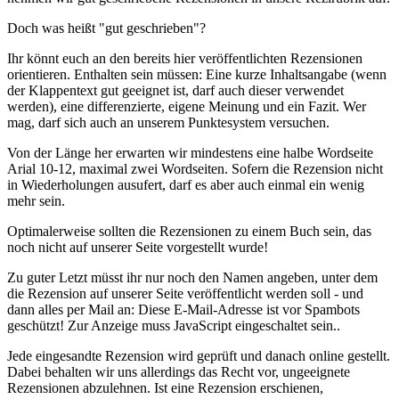
Doch was heißt "gut geschrieben"?
Ihr könnt euch an den bereits hier veröffentlichten Rezensionen
orientieren. Enthalten sein müssen: Eine kurze Inhaltsangabe (wenn
der Klappentext gut geeignet ist, darf auch dieser verwendet
werden), eine differenzierte, eigene Meinung und ein Fazit. Wer
mag, darf sich auch an unserem Punktesystem versuchen.
Von der Länge her erwarten wir mindestens eine halbe Wordseite
Arial 10-12, maximal zwei Wordseiten. Sofern die Rezension nicht
in Wiederholungen ausufert, darf es aber auch einmal ein wenig
mehr sein.
Optimalerweise sollten die Rezensionen zu einem Buch sein, das
noch nicht auf unserer Seite vorgestellt wurde!
Zu guter Letzt müsst ihr nur noch den Namen angeben, unter dem
die Rezension auf unserer Seite veröffentlicht werden soll - und
dann alles per Mail an:
Diese E-Mail-Adresse ist vor Spambots
geschützt! Zur Anzeige muss JavaScript eingeschaltet sein.
.
Jede eingesandte Rezension wird geprüft und danach online gestellt.
Dabei behalten wir uns allerdings das Recht vor, ungeeignete
Rezensionen abzulehnen. Ist eine Rezension erschienen,