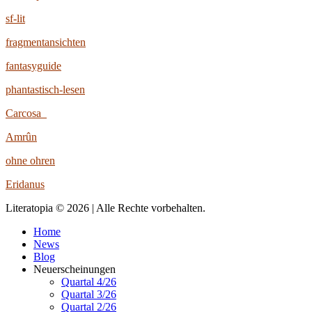
sf-lit
fragmentansichten
fantasyguide
phantastisch-lesen
Carcosa
Amrûn
ohne ohren
Eridanus
Literatopia © 2026 | Alle Rechte vorbehalten.
Home
News
Blog
Neuerscheinungen
Quartal 4/26
Quartal 3/26
Quartal 2/26