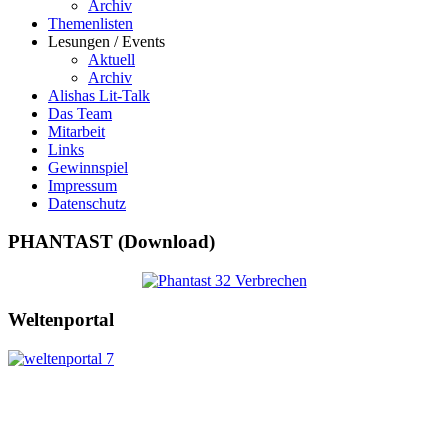
Archiv
Themenlisten
Lesungen / Events
Aktuell
Archiv
Alishas Lit-Talk
Das Team
Mitarbeit
Links
Gewinnspiel
Impressum
Datenschutz
PHANTAST (Download)
Weltenportal