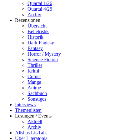
Quartal 1/26
Quartal 4/25
Archiv
Rezensionen
Übersicht
Belletristik
Historik
Dark Fantasy
Fantasy
Horror / Mystery
Science Fiction
Thriller
Krimi
Comic
Manga
Anime
Sachbuch
Sonstiges
Interviews
Themenlisten
Lesungen / Events
Aktuell
Archiv
Alishas Lit-Talk
Über Literatopia