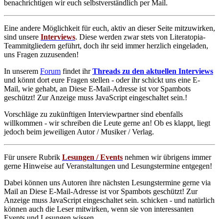
benachrichtigen wir euch selbstverständlich per Mail.
Eine andere Möglichkeit für euch, aktiv an dieser Seite mitzuwirken,
sind unsere
Interviews
. Diese werden zwar stets von Literatopia-
Teammitgliedern geführt, doch ihr seid immer herzlich eingeladen,
uns Fragen zuzusenden!
In unserem
Forum
findet ihr
Threads zu den aktuellen Interviews
und könnt dort eure Fragen stellen - oder ihr schickt uns eine E-
Mail, wie gehabt, an
Diese E-Mail-Adresse ist vor Spambots
geschützt! Zur Anzeige muss JavaScript eingeschaltet sein.
!
Vorschläge zu zukünftigen Interviewpartner sind ebenfalls
willkommen - wir schreiben die Leute gerne an! Ob es klappt, liegt
jedoch beim jeweiligen Autor / Musiker / Verlag.
Für unsere Rubrik
Lesungen / Events
nehmen wir übrigens immer
gerne Hinweise auf Veranstaltungen und Lesungstermine entgegen!
Dabei können uns Autoren ihre nächsten Lesungstermine gerne via
Mail an
Diese E-Mail-Adresse ist vor Spambots geschützt! Zur
Anzeige muss JavaScript eingeschaltet sein.
schicken - und natürlich
können auch die Leser mitwirken, wenn sie von interessanten
Events und Lesungen wissen.