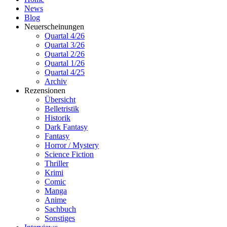
News
Blog
Neuerscheinungen
Quartal 4/26
Quartal 3/26
Quartal 2/26
Quartal 1/26
Quartal 4/25
Archiv
Rezensionen
Übersicht
Belletristik
Historik
Dark Fantasy
Fantasy
Horror / Mystery
Science Fiction
Thriller
Krimi
Comic
Manga
Anime
Sachbuch
Sonstiges