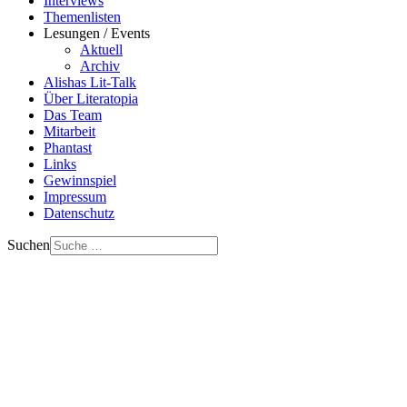
Interviews
Themenlisten
Lesungen / Events
Aktuell
Archiv
Alishas Lit-Talk
Über Literatopia
Das Team
Mitarbeit
Phantast
Links
Gewinnspiel
Impressum
Datenschutz
Suchen