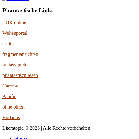
Phantastische Links
TOR online
Weltenportal
sf-lit
fragmentansichten
fantasyguide
phantastisch-lesen
Carcosa
Amrûn
ohne ohren
Eridanus
Literatopia © 2026 | Alle Rechte vorbehalten.
Home