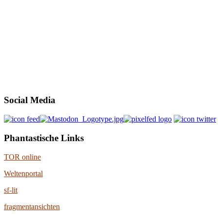
Social Media
Phantastische Links
TOR online
Weltenportal
sf-lit
fragmentansichten