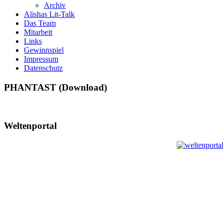
Archiv
Alishas Lit-Talk
Das Team
Mitarbeit
Links
Gewinnspiel
Impressum
Datenschutz
PHANTAST (Download)
Weltenportal