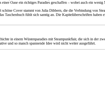
s einer Oase ein richtiges Paradies geschaffen – wobei auch ein wenig M
ft schöne Cover stammt von Julia Dibbern, die die Verbindung von Ste
s Taschenbuch fühlt sich samtig an. Die Kapitelüberschriften haben ei
ichte in einem Wüstenparadies mit Steampunkflair, die sich in der zwe
ative und so manch spannende Idee wird nicht weiter ausgeführt.