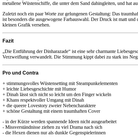
metallene Wüstenschiffe, die unter dem Sand dahingleiten, und hat au
Zuletzt noch ein paar Worte zur gelungenen Gestaltung: Das traumha
ist besonders die ausgewogene Farbauswahl. Der Druck ist matt und da
kleinen Grafik versehen.
Fazit
„Die Entführung der Dinharazade“ ist eine sehr charmante Liebesgesch
Verzweiflung verwandelt. Die Stimmung kippt dabei zu stark ins Neg
Pro und Contra
+ stimmungsvolles Wüstensetting mit Steampunkelementen
+ leichte Liebesgeschichte mit Humor
+ Dinah lässt sich nicht so leicht um den Finger wickeln
+ Khans respektvoller Umgang mit Dinah
+ die queere Lovestory zweier Nebencharaktere
+ schöne Gestaltung mit einem traumhaften Cover
- in der Kürze werden spannende Ideen nicht ausgearbeitet
- Missverständnisse ziehen zu viel Drama nach sich
- die Hexen dienen nur als dunkle Gegenspielerinnen