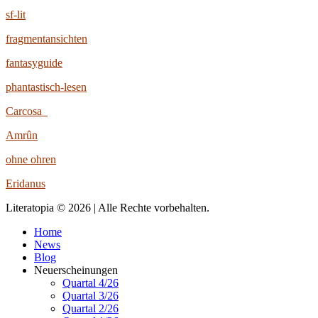
sf-lit
fragmentansichten
fantasyguide
phantastisch-lesen
Carcosa
Amrûn
ohne ohren
Eridanus
Literatopia © 2026 | Alle Rechte vorbehalten.
Home
News
Blog
Neuerscheinungen
Quartal 4/26
Quartal 3/26
Quartal 2/26