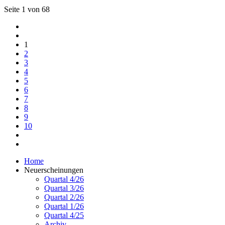
Seite 1 von 68
1
2
3
4
5
6
7
8
9
10
Home
Neuerscheinungen
Quartal 4/26
Quartal 3/26
Quartal 2/26
Quartal 1/26
Quartal 4/25
Archiv