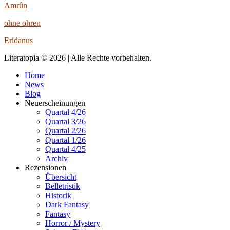
Amrûn
ohne ohren
Eridanus
Literatopia © 2026 | Alle Rechte vorbehalten.
Home
News
Blog
Neuerscheinungen
Quartal 4/26
Quartal 3/26
Quartal 2/26
Quartal 1/26
Quartal 4/25
Archiv
Rezensionen
Übersicht
Belletristik
Historik
Dark Fantasy
Fantasy
Horror / Mystery