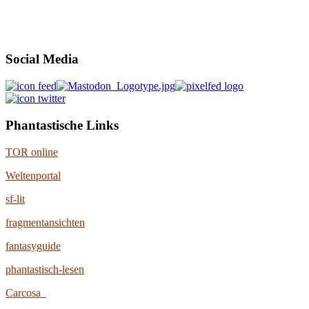
Social Media
Phantastische Links
TOR online
Weltenportal
sf-lit
fragmentansichten
fantasyguide
phantastisch-lesen
Carcosa