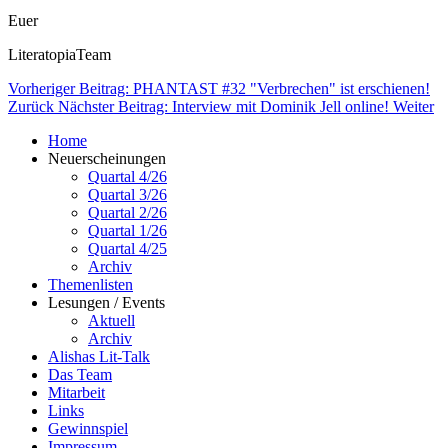
Euer
LiteratopiaTeam
Vorheriger Beitrag: PHANTAST #32 "Verbrechen" ist erschienen!
Zurück
Nächster Beitrag: Interview mit Dominik Jell online!
Weiter
Home
Neuerscheinungen
Quartal 4/26
Quartal 3/26
Quartal 2/26
Quartal 1/26
Quartal 4/25
Archiv
Themenlisten
Lesungen / Events
Aktuell
Archiv
Alishas Lit-Talk
Das Team
Mitarbeit
Links
Gewinnspiel
Impressum