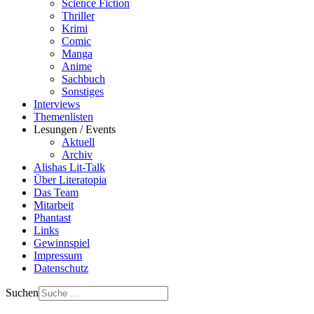
Science Fiction
Thriller
Krimi
Comic
Manga
Anime
Sachbuch
Sonstiges
Interviews
Themenlisten
Lesungen / Events
Aktuell
Archiv
Alishas Lit-Talk
Über Literatopia
Das Team
Mitarbeit
Phantast
Links
Gewinnspiel
Impressum
Datenschutz
Suchen