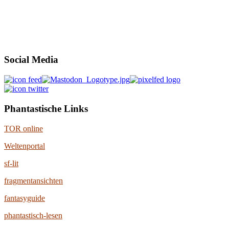
Social Media
Phantastische Links
TOR online
Weltenportal
sf-lit
fragmentansichten
fantasyguide
phantastisch-lesen