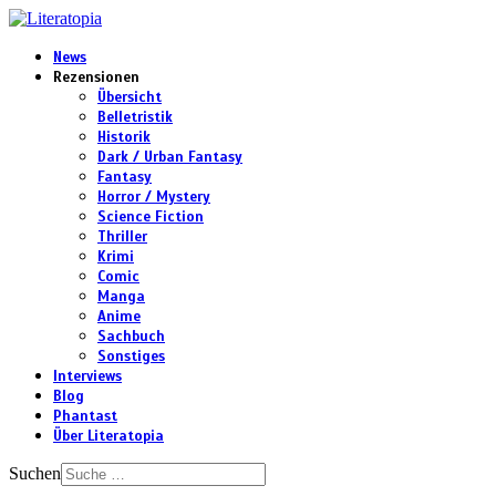
News
Rezensionen
Übersicht
Belletristik
Historik
Dark / Urban Fantasy
Fantasy
Horror / Mystery
Science Fiction
Thriller
Krimi
Comic
Manga
Anime
Sachbuch
Sonstiges
Interviews
Blog
Phantast
Über Literatopia
Suchen