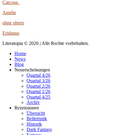
Carcosa
Amrûn
ohne ohren
Eridanus
Literatopia © 2026 | Alle Rechte vorbehalten.
Home
News
Blog
Neuerscheinungen
Quartal 4/26
Quartal 3/26
Quartal 2/26
Quartal 1/26
Quartal 4/25
Archiv
Rezensionen
Übersicht
Belletristik
Historik
Dark Fantasy
Fantasy