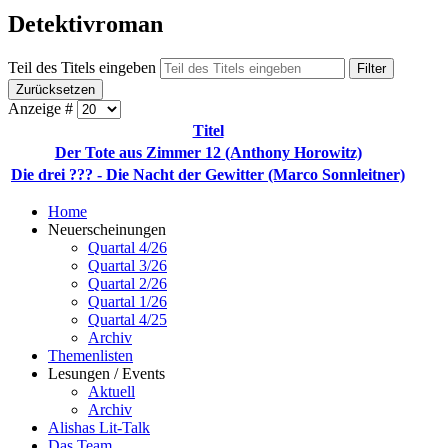
Detektivroman
Teil des Titels eingeben
Filter
Zurücksetzen
Anzeige #
Titel
Der Tote aus Zimmer 12 (Anthony Horowitz)
Die drei ??? - Die Nacht der Gewitter (Marco Sonnleitner)
Home
Neuerscheinungen
Quartal 4/26
Quartal 3/26
Quartal 2/26
Quartal 1/26
Quartal 4/25
Archiv
Themenlisten
Lesungen / Events
Aktuell
Archiv
Alishas Lit-Talk
Das Team