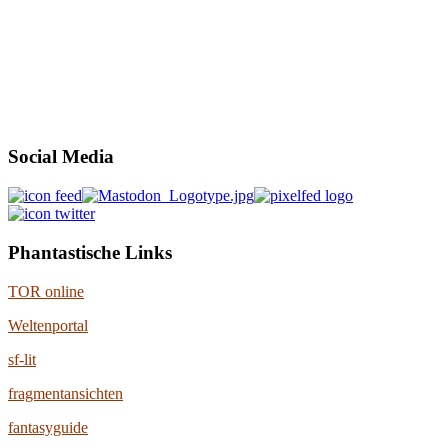
Social Media
Phantastische Links
TOR online
Weltenportal
sf-lit
fragmentansichten
fantasyguide