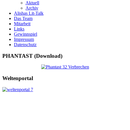
Aktuell
Archiv
Alishas Lit-Talk
Das Team
Mitarbeit
Links
Gewinnspiel
Impressum
Datenschutz
PHANTAST (Download)
Weltenportal