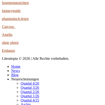
fragmentansichten
fantasyguide
phantastisch-lesen
Carcosa
Amrûn
ohne ohren
Eridanus
Literatopia © 2026 | Alle Rechte vorbehalten.
Home
News
Blog
Neuerscheinungen
Quartal 4/26
Quartal 3/26
Quartal 2/26
Quartal 1/26
Quartal 4/25
Archiv