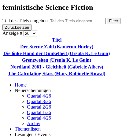
feministische Science Fiction
Teil des Titels eingeben
Filter
Zurücksetzen
Anzeige #
Titel
Der Sterne Zahl (Kameron Hurley)
Die linke Hand der Dunkelheit (Ursula K. Le Guin)
Grenzwelten (Ursula K. Le Guin)
Nordland 2061 - Gleichheit (Gabriele Albers)
The Calculating Stars (Mary Robinette Kowal)
Home
Neuerscheinungen
Quartal 4/26
Quartal 3/26
Quartal 2/26
Quartal 1/26
Quartal 4/25
Archiv
Themenlisten
Lesungen / Events