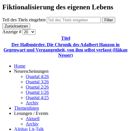
Fiktionalisierung des eigenen Lebens
Teil des Titels eingeben
Filter
Zurücksetzen
Anzeige #
Titel
Der Halbmörder. Die Chronik des Adalbert Hanzon in
Gegenwart und Vergangenheit, von ihm selbst verfasst (Håkan
Nesser)
Home
Neuerscheinungen
Quartal 4/26
Quartal 3/26
Quartal 2/26
Quartal 1/26
Quartal 4/25
Archiv
Themenlisten
Lesungen / Events
Aktuell
Archiv
Alishas Lit-Talk