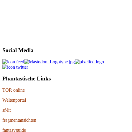
Social Media
Phantastische Links
TOR online
Weltenportal
sf-lit
fragmentansichten
fantasyguide