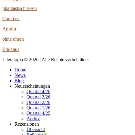
phantastisch-lesen
Carcosa
Amrûn
ohne ohren
Eridanus
Literatopia © 2026 | Alle Rechte vorbehalten.
Home
News
Blog
Neuerscheinungen
Quartal 4/26
Quartal 3/26
Quartal 2/26
Quartal 1/26
Quartal 4/25
Archiv
Rezensionen
Übersicht
Belletristik