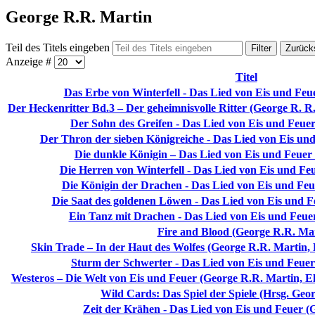
George R.R. Martin
Teil des Titels eingeben
Filter
Zurück
Anzeige #
Titel
Das Erbe von Winterfell - Das Lied von Eis und Feu
Der Heckenritter Bd.3 – Der geheimnisvolle Ritter (George R. R.
Der Sohn des Greifen - Das Lied von Eis und Feue
Der Thron der sieben Königreiche - Das Lied von Eis un
Die dunkle Königin – Das Lied von Eis und Feuer
Die Herren von Winterfell - Das Lied von Eis und Fe
Die Königin der Drachen - Das Lied von Eis und Feu
Die Saat des goldenen Löwen - Das Lied von Eis und F
Ein Tanz mit Drachen - Das Lied von Eis und Feue
Fire and Blood (George R.R. Mar
Skin Trade – In der Haut des Wolfes (George R.R. Martin,
Sturm der Schwerter - Das Lied von Eis und Feuer
Westeros – Die Welt von Eis und Feuer (George R.R. Martin, El
Wild Cards: Das Spiel der Spiele (Hrsg. Geo
Zeit der Krähen - Das Lied von Eis und Feuer (