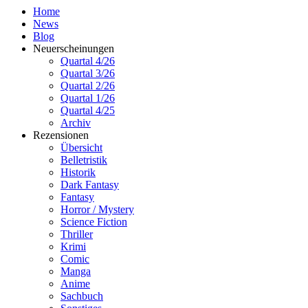
Home
News
Blog
Neuerscheinungen
Quartal 4/26
Quartal 3/26
Quartal 2/26
Quartal 1/26
Quartal 4/25
Archiv
Rezensionen
Übersicht
Belletristik
Historik
Dark Fantasy
Fantasy
Horror / Mystery
Science Fiction
Thriller
Krimi
Comic
Manga
Anime
Sachbuch