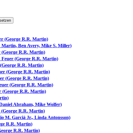
setzen
er (George R.R. Martin)
 Martin, Ben Avery, Mike S. Miller)
r (George R.R. Martin)
d Feuer (George R.R. Martin)
 (George R.R. Martin)
uer (George R.R. Martin)
er (George R.R. Martin)
euer (George R.R. Martin)
r (George R.R. Martin)
tin)
 Daniel Abraham, Mike Wolfer)
 (George R.R. Martin)
io M. Garciá Jr., Linda Antonsson)
rge R.R. Martin)
George R.R. Martin)