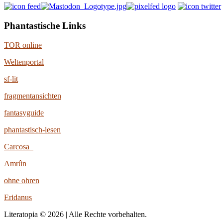
Phantastische Links
TOR online
Weltenportal
sf-lit
fragmentansichten
fantasyguide
phantastisch-lesen
Carcosa
Amrûn
ohne ohren
Eridanus
Literatopia © 2026 | Alle Rechte vorbehalten.