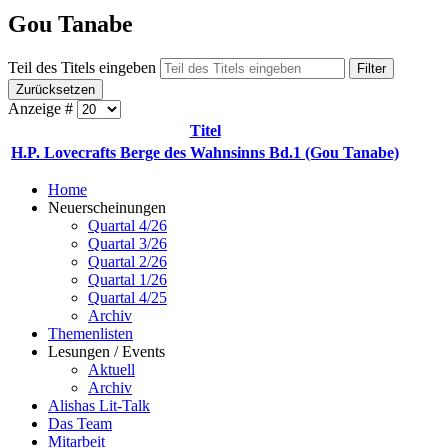
Gou Tanabe
Teil des Titels eingeben
Filter
Zurücksetzen
Anzeige #
Titel
H.P. Lovecrafts Berge des Wahnsinns Bd.1 (Gou Tanabe)
Home
Neuerscheinungen
Quartal 4/26
Quartal 3/26
Quartal 2/26
Quartal 1/26
Quartal 4/25
Archiv
Themenlisten
Lesungen / Events
Aktuell
Archiv
Alishas Lit-Talk
Das Team
Mitarbeit