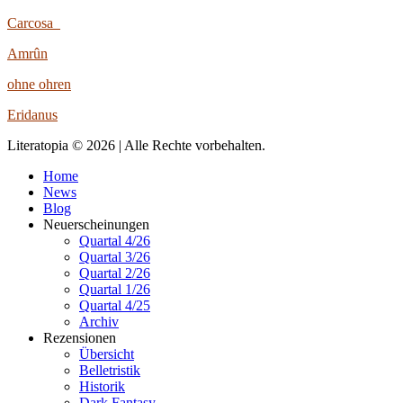
Carcosa
Amrûn
ohne ohren
Eridanus
Literatopia © 2026 | Alle Rechte vorbehalten.
Home
News
Blog
Neuerscheinungen
Quartal 4/26
Quartal 3/26
Quartal 2/26
Quartal 1/26
Quartal 4/25
Archiv
Rezensionen
Übersicht
Belletristik
Historik
Dark Fantasy