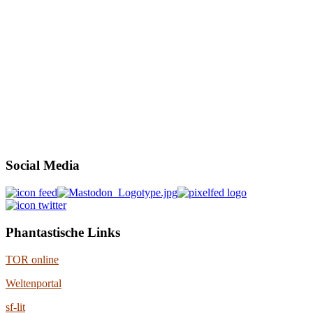
Social Media
Phantastische Links
TOR online
Weltenportal
sf-lit