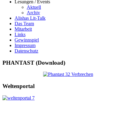
Lesungen / Events
Aktuell
Archiv
Alishas Lit-Talk
Das Team
Mitarbeit
Links
Gewinnspiel
Impressum
Datenschutz
PHANTAST (Download)
Weltenportal