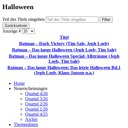
Halloween
Teil des Titels eingeben
Filter
Zurücksetzen
Anzeige #
Titel
Batman – Dark Victory (Tim Sale, Jeph Loeb)
Batman – Das lange Halloween (Jeph Loeb, Tim Sale)
Batman – Das lange Halloween Special: Albträume (Jeph
Loeb, Tim Sale)
Batman – Das lange Halloween: Das letzte Halloween Bd.1
(Jeph Loeb, Klaus Janson u.a.)
Home
Neuerscheinungen
Quartal 4/26
Quartal 3/26
Quartal 2/26
Quartal 1/26
Quartal 4/25
Archiv
Themenlisten