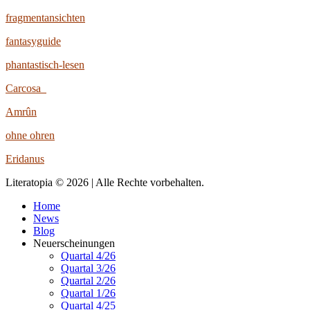
fragmentansichten
fantasyguide
phantastisch-lesen
Carcosa
Amrûn
ohne ohren
Eridanus
Literatopia © 2026 | Alle Rechte vorbehalten.
Home
News
Blog
Neuerscheinungen
Quartal 4/26
Quartal 3/26
Quartal 2/26
Quartal 1/26
Quartal 4/25