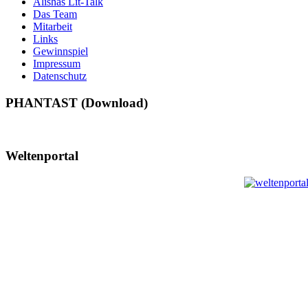
Alishas Lit-Talk
Das Team
Mitarbeit
Links
Gewinnspiel
Impressum
Datenschutz
PHANTAST (Download)
Weltenportal