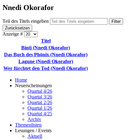
Nnedi Okorafor
Teil des Titels eingeben
Filter
Zurücksetzen
Anzeige #
Titel
Binti (Nnedi Okorafor)
Das Buch des Phönix (Nnedi Okorafor)
Lagune (Nnedi Okorafor)
Wer fürchtet den Tod (Nnedi Okorafor)
Home
Neuerscheinungen
Quartal 4/26
Quartal 3/26
Quartal 2/26
Quartal 1/26
Quartal 4/25
Archiv
Themenlisten
Lesungen / Events
Aktuell