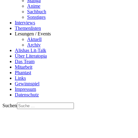
Manga
Anime
Sachbuch
Sonstiges
Interviews
Themenlisten
Lesungen / Events
Aktuell
Archiv
Alishas Lit-Talk
Über Literatopia
Das Team
Mitarbeit
Phantast
Links
Gewinnspiel
Impressum
Datenschutz
Suchen