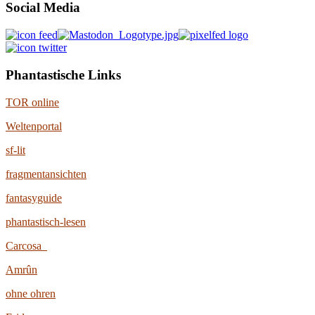
Social Media
Phantastische Links
TOR online
Weltenportal
sf-lit
fragmentansichten
fantasyguide
phantastisch-lesen
Carcosa
Amrûn
ohne ohren