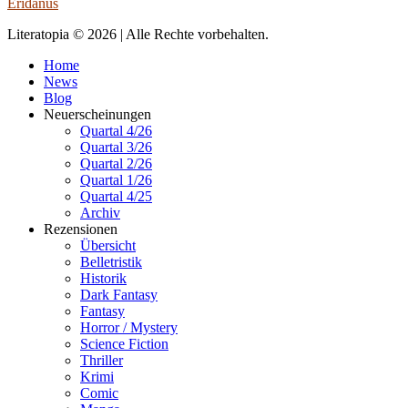
Eridanus
Literatopia © 2026 | Alle Rechte vorbehalten.
Home
News
Blog
Neuerscheinungen
Quartal 4/26
Quartal 3/26
Quartal 2/26
Quartal 1/26
Quartal 4/25
Archiv
Rezensionen
Übersicht
Belletristik
Historik
Dark Fantasy
Fantasy
Horror / Mystery
Science Fiction
Thriller
Krimi
Comic