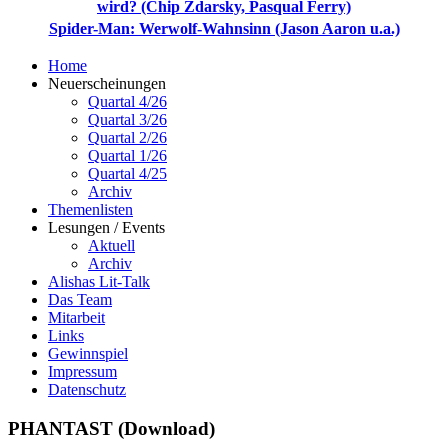
wird? (Chip Zdarsky, Pasqual Ferry)
Spider-Man: Werwolf-Wahnsinn (Jason Aaron u.a.)
Home
Neuerscheinungen
Quartal 4/26
Quartal 3/26
Quartal 2/26
Quartal 1/26
Quartal 4/25
Archiv
Themenlisten
Lesungen / Events
Aktuell
Archiv
Alishas Lit-Talk
Das Team
Mitarbeit
Links
Gewinnspiel
Impressum
Datenschutz
PHANTAST (Download)