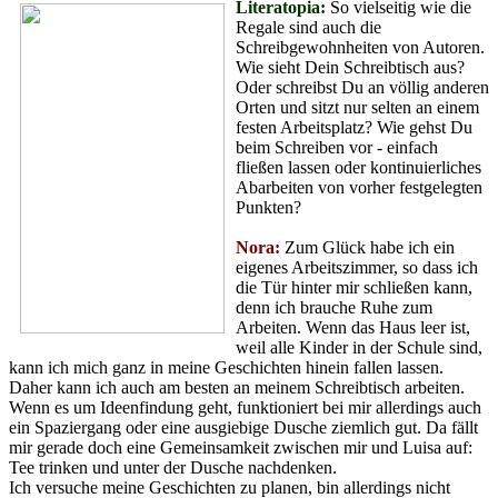
Literatopia:
So vielseitig wie die
Regale sind auch die
Schreibgewohnheiten von Autoren.
Wie sieht Dein Schreibtisch aus?
Oder schreibst Du an völlig anderen
Orten und sitzt nur selten an einem
festen Arbeitsplatz? Wie gehst Du
beim Schreiben vor - einfach
fließen lassen oder kontinuierliches
Abarbeiten von vorher festgelegten
Punkten?
Nora:
Zum Glück habe ich ein
eigenes Arbeitszimmer, so dass ich
die Tür hinter mir schließen kann,
denn ich brauche Ruhe zum
Arbeiten. Wenn das Haus leer ist,
weil alle Kinder in der Schule sind,
kann ich mich ganz in meine Geschichten hinein fallen lassen.
Daher kann ich auch am besten an meinem Schreibtisch arbeiten.
Wenn es um Ideenfindung geht, funktioniert bei mir allerdings auch
ein Spaziergang oder eine ausgiebige Dusche ziemlich gut. Da fällt
mir gerade doch eine Gemeinsamkeit zwischen mir und Luisa auf:
Tee trinken und unter der Dusche nachdenken.
Ich versuche meine Geschichten zu planen, bin allerdings nicht