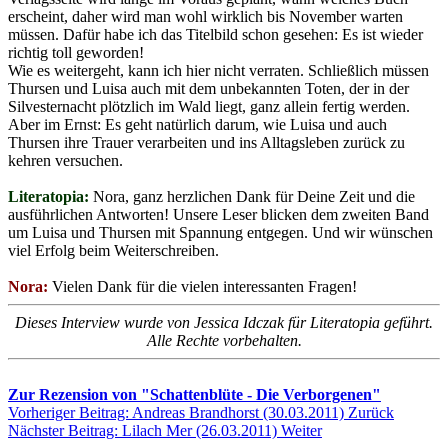
erscheint, daher wird man wohl wirklich bis November warten
müssen. Dafür habe ich das Titelbild schon gesehen: Es ist wieder
richtig toll geworden!
Wie es weitergeht, kann ich hier nicht verraten. Schließlich müssen
Thursen und Luisa auch mit dem unbekannten Toten, der in der
Silvesternacht plötzlich im Wald liegt, ganz allein fertig werden.
Aber im Ernst: Es geht natürlich darum, wie Luisa und auch
Thursen ihre Trauer verarbeiten und ins Alltagsleben zurück zu
kehren versuchen.
Literatopia:
Nora, ganz herzlichen Dank für Deine Zeit und die
ausführlichen Antworten! Unsere Leser blicken dem zweiten Band
um Luisa und Thursen mit Spannung entgegen. Und wir wünschen
viel Erfolg beim Weiterschreiben.
Nora:
Vielen Dank für die vielen interessanten Fragen!
Dieses Interview wurde von Jessica Idczak für Literatopia geführt.
Alle Rechte vorbehalten.
Zur Rezension von "Schattenblüte - Die Verborgenen"
Vorheriger Beitrag: Andreas Brandhorst (30.03.2011)
Zurück
Nächster Beitrag: Lilach Mer (26.03.2011)
Weiter