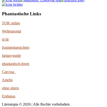
Phantastische Links
TOR online
Weltenportal
sf-lit
fragmentansichten
fantasyguide
phantastisch-lesen
Carcosa
Amrûn
ohne ohren
Eridanus
Literatopia © 2026 | Alle Rechte vorbehalten.