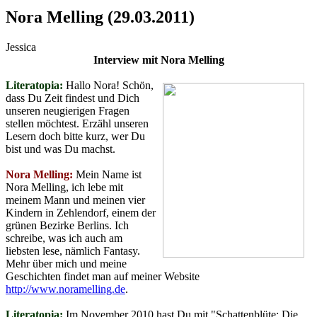
Nora Melling (29.03.2011)
Jessica
Interview mit Nora Melling
Literatopia:
Hallo Nora! Schön,
dass Du Zeit findest und Dich
unseren neugierigen Fragen
stellen möchtest. Erzähl unseren
Lesern doch bitte kurz, wer Du
bist und was Du machst.
Nora Melling:
Mein Name ist
Nora Melling, ich lebe mit
meinem Mann und meinen vier
Kindern in Zehlendorf, einem der
grünen Bezirke Berlins. Ich
schreibe, was ich auch am
liebsten lese, nämlich Fantasy.
Mehr über mich und meine
Geschichten findet man auf meiner Website
http://www.noramelling.de
.
Literatopia:
Im November 2010 hast Du mit "Schattenblüte: Die