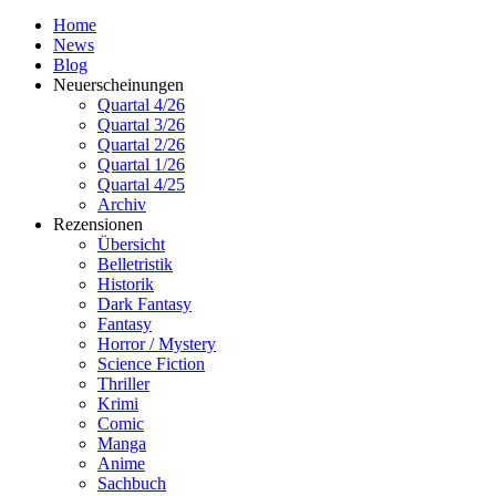
Home
News
Blog
Neuerscheinungen
Quartal 4/26
Quartal 3/26
Quartal 2/26
Quartal 1/26
Quartal 4/25
Archiv
Rezensionen
Übersicht
Belletristik
Historik
Dark Fantasy
Fantasy
Horror / Mystery
Science Fiction
Thriller
Krimi
Comic
Manga
Anime
Sachbuch