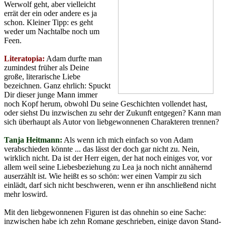
Werwolf geht, aber vielleicht
errät der ein oder andere es ja
schon. Kleiner Tipp: es geht
weder um Nachtalbe noch um
Feen.
Literatopia:
Adam durfte man
zumindest früher als Deine
große, literarische Liebe
bezeichnen. Ganz ehrlich: Spuckt
Dir dieser junge Mann immer
noch Kopf herum, obwohl Du seine Geschichten vollendet hast,
oder siehst Du inzwischen zu sehr der Zukunft entgegen? Kann man
sich überhaupt als Autor von liebgewonnenen Charakteren trennen?
Tanja Heitmann:
Als wenn ich mich einfach so von Adam
verabschieden könnte ... das lässt der doch gar nicht zu. Nein,
wirklich nicht. Da ist der Herr eigen, der hat noch einiges vor, vor
allem weil seine Liebesbeziehung zu Lea ja noch nicht annähernd
auserzählt ist. Wie heißt es so schön: wer einen Vampir zu sich
einlädt, darf sich nicht beschweren, wenn er ihn anschließend nicht
mehr loswird.
Mit den liebgewonnenen Figuren ist das ohnehin so eine Sache:
inzwischen habe ich zehn Romane geschrieben, einige davon Stand-