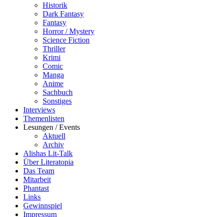
Historik
Dark Fantasy
Fantasy
Horror / Mystery
Science Fiction
Thriller
Krimi
Comic
Manga
Anime
Sachbuch
Sonstiges
Interviews
Themenlisten
Lesungen / Events
Aktuell
Archiv
Alishas Lit-Talk
Über Literatopia
Das Team
Mitarbeit
Phantast
Links
Gewinnspiel
Impressum