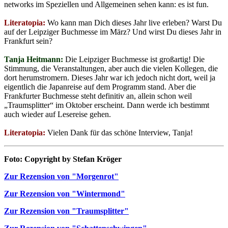
networks im Speziellen und Allgemeinen sehen kann: es ist fun.
Literatopia:
Wo kann man Dich dieses Jahr live erleben? Warst Du
auf der Leipziger Buchmesse im März? Und wirst Du dieses Jahr in
Frankfurt sein?
Tanja Heitmann:
Die Leipziger Buchmesse ist großartig! Die
Stimmung, die Veranstaltungen, aber auch die vielen Kollegen, die
dort herumstromern. Dieses Jahr war ich jedoch nicht dort, weil ja
eigentlich die Japanreise auf dem Programm stand. Aber die
Frankfurter Buchmesse steht definitiv an, allein schon weil
„Traumsplitter“ im Oktober erscheint. Dann werde ich bestimmt
auch wieder auf Lesereise gehen.
Literatopia:
Vielen Dank für das schöne Interview, Tanja!
Foto: Copyright by Stefan Kröger
Zur Rezension von "Morgenrot"
Zur Rezension von "Wintermond"
Zur Rezension von "Traumsplitter"