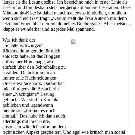
länger als die Lesung selbst. Ich bezeichne mich in erster Linie als
Leserin und bin deshalb stets neugierig auf andere Leseratten. Diese
Mittelpunkt-Kiste ist dabei manchmal etwas hinderlich, vor allem
wenn sich ein Gast fragt: „warum stellt die Frau Autorin mir denn
jetzt eine Frage über den Inhalt meines Buchregals?“ Aber meistens
klappt es wunderbar und ist jedes Mal spannend.
Was ich dank der
„Schattenschwingen“-
Rückmeldung gerade für mich
entdeckt habe, ist das Bloggen
auf meiner Homepage, also
einfach über den Schreiballtag zu
erzählen. Da bekommt man
immer tolle Rückmeldungen.
Oder etwa facebook. Darauf hat
mich übrigens die Besucherin
einer „Nachtglanz“-Lesung
gebracht. Wir sind in Kontakt
geblieben und irgendwann
meinte sie: „Probier es doch
einmal.“ Das habe ich dann auch,
allerdings mit ihrer Hilfe,
ansonsten wäre ich sofort an dem
technischen Aspekt gescheitert. Und egal wie kritisch man social