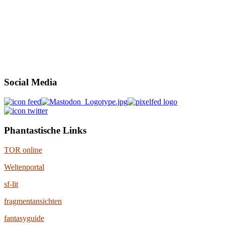
Social Media
Phantastische Links
TOR online
Weltenportal
sf-lit
fragmentansichten
fantasyguide