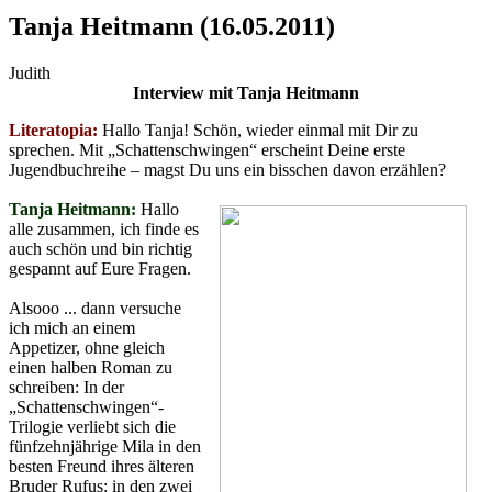
Tanja Heitmann (16.05.2011)
Judith
Interview mit Tanja Heitmann
Literatopia:
Hallo Tanja! Schön, wieder einmal mit Dir zu
sprechen. Mit „Schattenschwingen“ erscheint Deine erste
Jugendbuchreihe – magst Du uns ein bisschen davon erzählen?
Tanja Heitmann:
Hallo
alle zusammen, ich finde es
auch schön und bin richtig
gespannt auf Eure Fragen.
Alsooo ... dann versuche
ich mich an einem
Appetizer, ohne gleich
einen halben Roman zu
schreiben: In der
„Schattenschwingen“-
Trilogie verliebt sich die
fünfzehnjährige Mila in den
besten Freund ihres älteren
Bruder Rufus: in den zwei