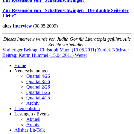
Zur Rezension von "Schattenschwingen"
Zur Rezension von "Schattenschwingen - Die dunkle Seite der
Liebe"
altes
Interview
(08.05.2009)
Dieses Interview wurde von Judith Gor für Literatopia geführt. Alle
Rechte vorbehalten.
Vorheriger Beitrag: Christoph Marzi (19.05.2011)
Zurück
Nächster
Beitrag: Katrin Hummel (15.04.2011)
Weiter
Home
Neuerscheinungen
Quartal 4/26
Quartal 3/26
Quartal 2/26
Quartal 1/26
Quartal 4/25
Archiv
Themenlisten
Lesungen / Events
Aktuell
Archiv
Alishas Lit-Talk