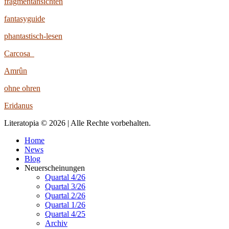
fragmentansichten
fantasyguide
phantastisch-lesen
Carcosa
Amrûn
ohne ohren
Eridanus
Literatopia © 2026 | Alle Rechte vorbehalten.
Home
News
Blog
Neuerscheinungen
Quartal 4/26
Quartal 3/26
Quartal 2/26
Quartal 1/26
Quartal 4/25
Archiv