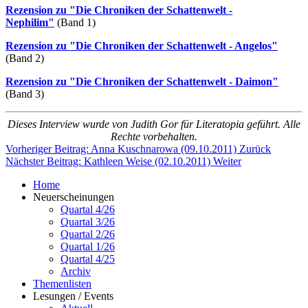
Rezension zu "Die Chroniken der Schattenwelt -
Nephilim"
(Band 1)
Rezension zu "Die Chroniken der Schattenwelt - Angelos"
(Band 2)
Rezension zu "Die Chroniken der Schattenwelt - Daimon"
(Band 3)
Dieses Interview wurde von Judith Gor für Literatopia geführt. Alle
Rechte vorbehalten.
Vorheriger Beitrag: Anna Kuschnarowa (09.10.2011)
Zurück
Nächster Beitrag: Kathleen Weise (02.10.2011)
Weiter
Home
Neuerscheinungen
Quartal 4/26
Quartal 3/26
Quartal 2/26
Quartal 1/26
Quartal 4/25
Archiv
Themenlisten
Lesungen / Events