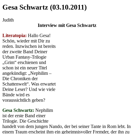
Gesa Schwartz (03.10.2011)
Judith
Interview mit Gesa Schwartz
Literatopia:
Hallo Gesa!
Schön, wieder mit Dir zu
reden. Inzwischen ist bereits
der zweite Band Deiner
Urban Fantasy-Trilogie
„Grim“ erschienen und
schon ist ein neuer Titel
angekündigt: „Nephilim –
Die Chroniken der
Schattenwelt“. Was erwartet
Deine Leser? Und wie viele
Bände wird es
voraussichtlich geben?
Gesa Schwartz:
Nephilim
ist der erste Band einer
Trilogie. Die Geschichte
handelt von dem jungen Nando, der bei seiner Tante in Rom lebt. In
einem Traum erscheint ihm ein geheimnisvoller Fremder, der ihn zu