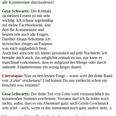
alle Kommentare durchzulesen?
Gesa Schwartz:
Der Kontakt
zu meinen Lesern ist mir sehr
wichtig. Ich schaue regelmäßig
auf meine Facebookseite, lese
dort die Kommentare und
beantworte auch alle Fragen.
Darüber hinaus bekomme ich
inzwischen einiges an Fanpost,
was mich unglaublich freut.
Auch hier antworte ich immer persönlich auf jede Nachricht. Ich
bemühe mich auch, das möglichst zeitnah zu tun, nur kann es
manchmal vorkommen, dass es aufgrund der Menge oder durch
nahende Abgabetermine ein wenig länger dauert.
Literatopia:
Nun zu den letzten Frage – wann wird der dritte Band
von „Grim“ erscheinen? Und kannst Du uns vielleicht schon ein
bisschen was verraten?
Gesa Schwartz:
Der dritte Teil von Grim wird voraussichtlich im
kommenden Sommer erscheinen. Verraten darf ich da leider noch
nichts, außer, dass es ein Abenteuer ganz nach Grims Geschmack
sein wird – auch, wenn er das momentan noch ganz anders sieht. ;)