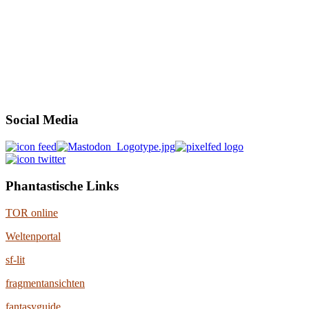
Social Media
Phantastische Links
TOR online
Weltenportal
sf-lit
fragmentansichten
fantasyguide