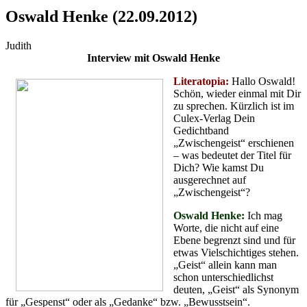
Oswald Henke (22.09.2012)
Judith
Interview mit Oswald Henke
Literatopia:
Hallo Oswald!
Schön, wieder einmal mit Dir
zu sprechen. Kürzlich ist im
Culex-Verlag Dein
Gedichtband
„Zwischengeist“ erschienen
– was bedeutet der Titel für
Dich? Wie kamst Du
ausgerechnet auf
„Zwischengeist“?
Oswald Henke:
Ich mag
Worte, die nicht auf eine
Ebene begrenzt sind und für
etwas Vielschichtiges stehen.
„Geist“ allein kann man
schon unterschiedlichst
deuten, „Geist“ als Synonym
für „Gespenst“ oder als „Gedanke“ bzw. „Bewusstsein“.