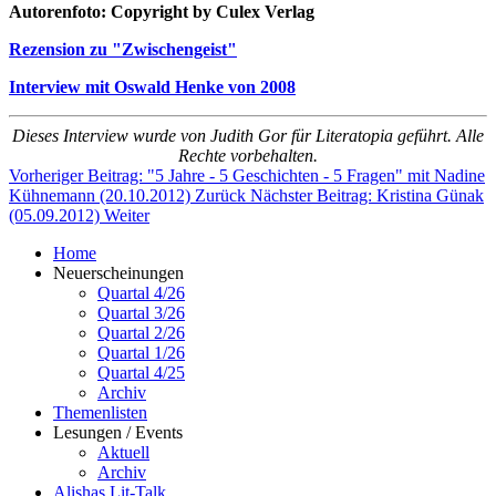
Autorenfoto: Copyright by Culex Verlag
Rezension zu "Zwischengeist"
Interview mit Oswald Henke von 2008
Dieses Interview wurde von Judith Gor für Literatopia geführt. Alle
Rechte vorbehalten.
Vorheriger Beitrag: "5 Jahre - 5 Geschichten - 5 Fragen" mit Nadine
Kühnemann (20.10.2012)
Zurück
Nächster Beitrag: Kristina Günak
(05.09.2012)
Weiter
Home
Neuerscheinungen
Quartal 4/26
Quartal 3/26
Quartal 2/26
Quartal 1/26
Quartal 4/25
Archiv
Themenlisten
Lesungen / Events
Aktuell
Archiv
Alishas Lit-Talk