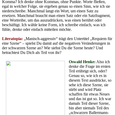
Komma? Ich denke ohne Kommas, ohne Punkte. Worte fließen,
egal in welcher Folge, sie ergeben genau so einen Sinn, wie ich sie
niederschreibe. Manchmal langt ein Wort, um einen Satz zu
ersetzen. Manchmal braucht man einen Satz oder ein Satzfragment,
eine Wortreihe, um das auszudrücken, was einen berührt oder
beschäftigt. Ich wähle keine Form, ich schreibe einfach, was ich
fühle, denke oder einfach mitteilen möchte.
Literatopia:
„Manisch-aggressiv“ trägt den Untertitel „Requiem für
eine Szene“ – spielst Du damit auf die negativen Veränderungen in
der schwarzen Szene an? Wie siehst Du die Szene heute? Und
betrachtest Du Dich als Teil von ihr?
Oswald Henke:
Also ich
denke die Frage im ersten
Teil erübrigt sich, oder?
Genau so, wie ich es in
diesem Text ausdrücke, so
sehe ich diese Szene, sie
stirbt und wird Platz
schaffen für etwas Neues
und das ist gut so. Ich war
damals Teil dieser Szene,
bin aber niemals Teil des
„schwarzen Ballermann-