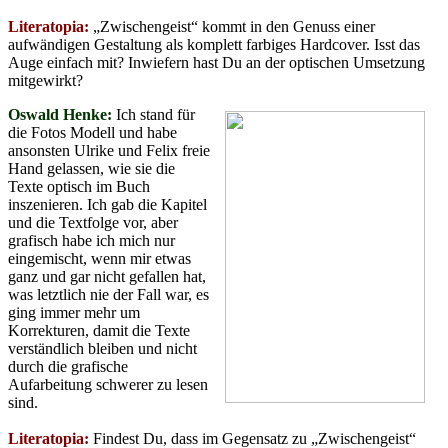
Literatopia:
„Zwischengeist“ kommt in den Genuss einer
aufwändigen Gestaltung als komplett farbiges Hardcover. Isst das
Auge einfach mit? Inwiefern hast Du an der optischen Umsetzung
mitgewirkt?
Oswald Henke:
Ich stand für
die Fotos Modell und habe
ansonsten Ulrike und Felix freie
Hand gelassen, wie sie die
Texte optisch im Buch
inszenieren. Ich gab die Kapitel
und die Textfolge vor, aber
grafisch habe ich mich nur
eingemischt, wenn mir etwas
ganz und gar nicht gefallen hat,
was letztlich nie der Fall war, es
ging immer mehr um
Korrekturen, damit die Texte
verständlich bleiben und nicht
durch die grafische
Aufarbeitung schwerer zu lesen
sind.
Literatopia:
Findest Du, dass im Gegensatz zu „Zwischengeist“