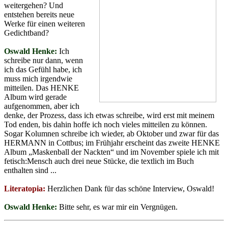
weitergehen? Und
entstehen bereits neue
Werke für einen weiteren
Gedichtband?
Oswald Henke:
Ich
schreibe nur dann, wenn
ich das Gefühl habe, ich
muss mich irgendwie
mitteilen. Das HENKE
Album wird gerade
aufgenommen, aber ich
denke, der Prozess, dass ich etwas schreibe, wird erst mit meinem
Tod enden, bis dahin hoffe ich noch vieles mitteilen zu können.
Sogar Kolumnen schreibe ich wieder, ab Oktober und zwar für das
HERMANN in Cottbus; im Frühjahr erscheint das zweite HENKE
Album „Maskenball der Nackten“ und im November spiele ich mit
fetisch:Mensch auch drei neue Stücke, die textlich im Buch
enthalten sind ...
Literatopia:
Herzlichen Dank für das schöne Interview, Oswald!
Oswald Henke:
Bitte sehr, es war mir ein Vergnügen.