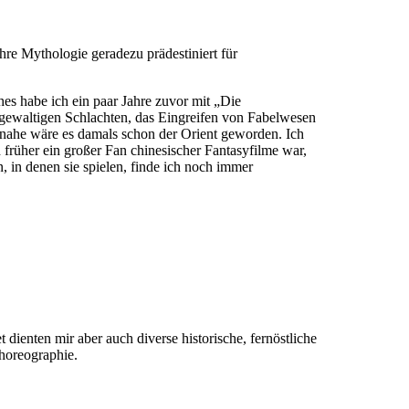
re Mythologie geradezu prädestiniert für
es habe ich ein paar Jahre zuvor mit „Die
e gewaltigen Schlachten, das Eingreifen von Fabelwesen
einahe wäre es damals schon der Orient geworden. Ich
früher ein großer Fan chinesischer Fantasyfilme war,
, in denen sie spielen, finde ich noch immer
dienten mir aber auch diverse historische, fernöstliche
horeographie.