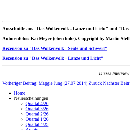
Ausschnitte aus "Das Wolkenvolk - Lanze und Licht" und "Das W
Autorenfotos:
Kai Meyer (oben links), Copyright by Martin Steffe
Rezension zu "Das Wolkenvolk - Seide und Schwert"
Rezension zu "Das Wolkenvolk - Lanze und Licht"
Dieses Interview
Vorheriger Beitrag: Maggie Jung (27.07.2014)
Zurück
Nächster Beitr
Home
Neuerscheinungen
Quartal 4/26
Quartal 3/26
Quartal 2/26
Quartal 1/26
Quartal 4/25
Archiv