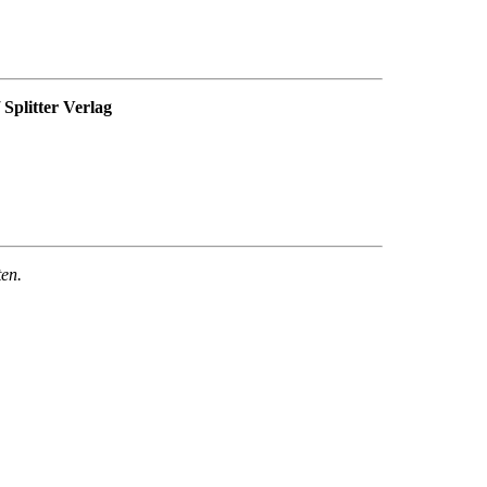
Splitter Verlag
ten.