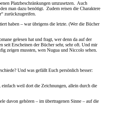
egebenen Platzbeschränkungen umzusetzen. Auch
n, den man dazu benötigt. Zudem reisen die Charaktere
r“ zurückzugreifen.
iert haben – war übrigens die letzte. (Wer die Bücher
omane gelesen hat und fragt, wer denn da auf der
en seit Erscheinen der Bücher sehr, sehr oft. Und mir
äufig zeigen mussten, wen Nugua und Niccolo sehen.
chiede? Und was gefällt Euch persönlich besser:
einfach weil dort die Zeichnungen, allein durch die
iele davon gehören – im übertragenen Sinne – auf die