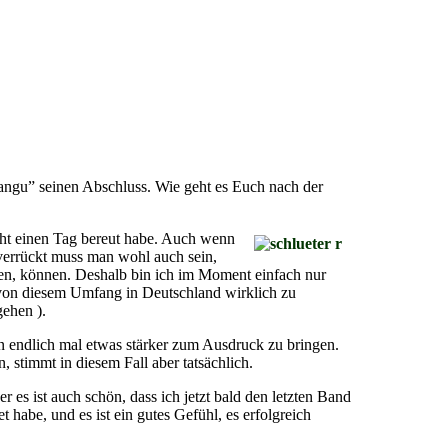
ngu” seinen Abschluss. Wie geht es Euch nach der
icht einen Tag bereut habe. Auch wenn
 verrückt muss man wohl auch sein,
gehen, können. Deshalb bin ich im Moment einfach nur
t von diesem Umfang in Deutschland wirklich zu
gehen ).
len endlich mal etwas stärker zum Ausdruck zu bringen.
 stimmt in diesem Fall aber tatsächlich.
 es ist auch schön, dass ich jetzt bald den letzten Band
habe, und es ist ein gutes Gefühl, es erfolgreich