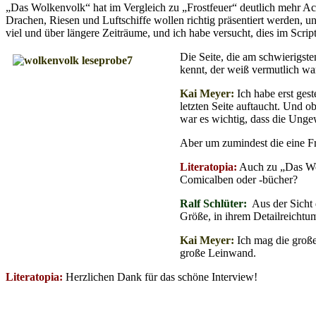
„Das Wolkenvolk“ hat im Vergleich zu „Frostfeuer“ deutlich mehr Ac
Drachen, Riesen und Luftschiffe wollen richtig präsentiert werden, 
viel und über längere Zeiträume, und ich habe versucht, dies im Scri
Die Seite, die am schwierigste
kennt, der weiß vermutlich wa
Kai Meyer:
Ich habe erst ges
letzten Seite auftaucht. Und o
war es wichtig, dass die Unge
Aber um zumindest die eine Fra
Literatopia:
Auch zu „Das Wol
Comicalben oder -bücher?
Ralf Schlüter:
Aus der Sicht 
Größe, in ihrem Detailreicht
Kai Meyer:
Ich mag die große
große Leinwand.
Literatopia:
Herzlichen Dank für das schöne Interview!