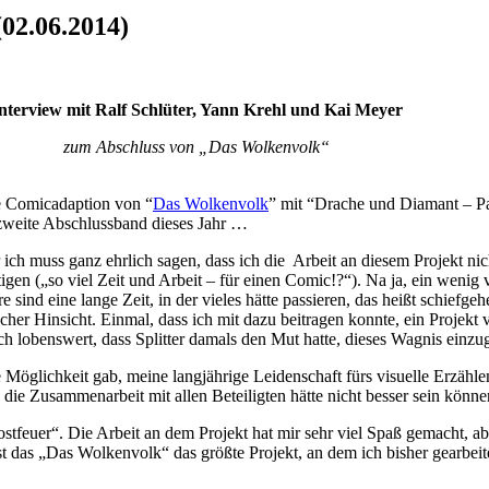
02.06.2014)
nterview mit Ralf Schlüter, Yann Krehl und Kai Meyer
zum Abschluss von „Das Wolkenvolk“
ie Comicadaption von “
Das Wolkenvolk
” mit “Drache und Diamant – Pa
 zweite Abschlussband dieses Jahr …
r ich muss ganz ehrlich sagen, dass ich die Arbeit an diesem Projekt n
en („so viel Zeit und Arbeit – für einen Comic!?“). Na ja, ein wenig
e sind eine lange Zeit, in der vieles hätte passieren, das heißt schief
cher Hinsicht. Einmal, dass ich mit dazu beitragen konnte, ein Projek
klich lobenswert, dass Splitter damals den Mut hatte, dieses Wagnis einzu
ie Möglichkeit gab, meine langjährige Leidenschaft fürs visuelle Erzäh
ie Zusammenarbeit mit allen Beteiligten hätte nicht besser sein können,
feuer“. Die Arbeit an dem Projekt hat mir sehr viel Spaß gemacht, aber
 das „Das Wolkenvolk“ das größte Projekt, an dem ich bisher gearbeitet 