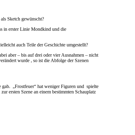
n als Sketch gewünscht?
s in erster Linie Mondkind und die
elleicht auch Teile der Geschichte umgestellt?
i aber – bis auf drei oder vier Ausnahmen – nicht
erändert wurde , so ist die Abfolge der Szenen
e gab. „Frostfeuer“ hat weniger Figuren und spielte
en zur ersten Szene an einem bestimmten Schauplatz