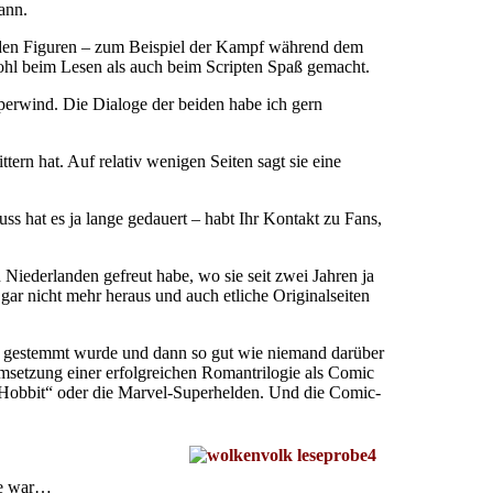
ann.
eiden Figuren – zum Beispiel der Kampf während dem
ohl beim Lesen als auch beim Scripten Spaß gemacht.
erwind. Die Dialoge der beiden habe ich gern
ern hat. Auf relativ wenigen Seiten sagt sie eine
hat es ja lange gedauert – habt Ihr Kontakt zu Fans,
Niederlanden gefreut habe, wo sie seit zwei Jahren ja
gar nicht mehr heraus und auch etliche Originalseiten
kt gestemmt wurde und dann so gut wie niemand darüber
Umsetzung einer erfolgreichen Romantrilogie als Comic
n „Hobbit“ oder die Marvel-Superhelden. Und die Comic-
rke war…