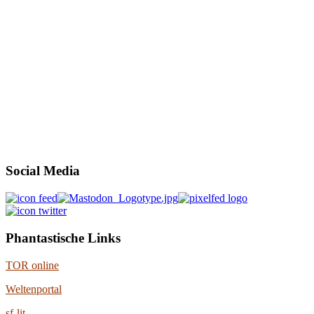
Social Media
Phantastische Links
TOR online
Weltenportal
sf-lit