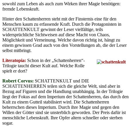
sowohl zum Leben als auch zum Wirken ihrer Magie benötigen:
fremde Lebenskraft.
Hinter den Schattenherren steht mit der Finsternis eine für den
Menschen kaum zu erfassende Kraft. Durch die Protagonisten in
SCHATTENKULT gewinnt der Leser vielfältige, teils
widersprüchliche Sichtweisen auf diese Macht von Chaos,
Möglichkeit und Verneinung. Welche davon richtig ist, hängt zu
einem gewissen Grad auch von den Vorstellungen ab, die der Leser
selbst mitbringt.
Literatopia:
Schon in der „Schattenherren“-
Trilogie taucht dieser Kult auf. Welche Rolle
spielt er dort?
Robert Corvus:
SCHATTENKULT und DIE
SCHATTENHERREN teilen sich die gleiche Welt, sind aber in
Bezug auf Figuren und die Handlung unabhängig. In der Trilogie
liegt der Fokus auf dem Imperium der Schattenherren, das durch den
Kult zu einem Gutteil stabilisiert wird. Die Schattenherren
beherrschen dieses Imperium. Durch ihre Magie und gegen den
Willen der Götter sind sie unsterblich geworden. Der Preis dafür ist
menschliche Lebenskraft. Ihre Opfer altern schneller oder sterben
sogar.