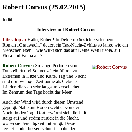
Robert Corvus (25.02.2015)
Judith
Interview mit Robert Corvus
Literatopia:
Hallo, Robert! In Deinem kürzlich erschienenen
Roman „Grauwacht“ dauert ein Tag-Nacht-Zyklus so lange wie ein
Menschenleben – wie wirkt sich das auf Deine Welt Bisola, auf
Flora und Fauna aus?
Robert Corvus:
So lange Perioden von
Dunkelheit und Sonnenschein führen zu
Extremen in Hitze und Kälte. Tag und Nacht
sind dort weniger Zeiträume als Gebiete,
Länder, die sich sehr langsam verschieben.
Im Zentrum des Tags kocht das Meer.
Auch der Wind wird durch diesen Umstand
geprägt: Nahe am Boden weht er von der
Nacht in den Tag. Dort erwärmt sich die Luft,
steigt auf und strömt zurück in die Nacht,
wobei sie Feuchtigkeit mitbringt. Diese
regnet – oder besser: schneit – nahe der