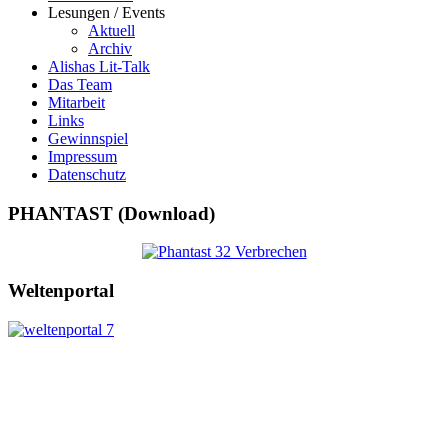
Lesungen / Events
Aktuell
Archiv
Alishas Lit-Talk
Das Team
Mitarbeit
Links
Gewinnspiel
Impressum
Datenschutz
PHANTAST (Download)
Weltenportal