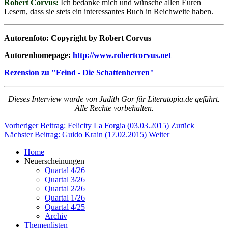
Robert Corvus:
Ich bedanke mich und wünsche allen Euren
Lesern, dass sie stets ein interessantes Buch in Reichweite haben.
Autorenfoto: Copyright by Robert Corvus
Autorenhomepage:
http://www.robertcorvus.net
Rezension zu "Feind - Die Schattenherren"
Dieses Interview wurde von Judith Gor für Literatopia.de geführt.
Alle Rechte vorbehalten.
Vorheriger Beitrag: Felicity La Forgia (03.03.2015)
Zurück
Nächster Beitrag: Guido Krain (17.02.2015)
Weiter
Home
Neuerscheinungen
Quartal 4/26
Quartal 3/26
Quartal 2/26
Quartal 1/26
Quartal 4/25
Archiv
Themenlisten