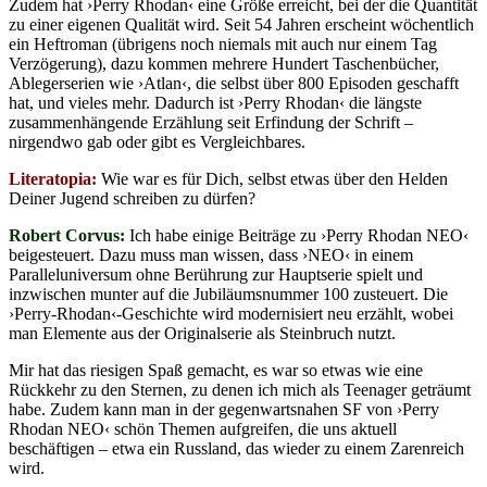
Zudem hat ›Perry Rhodan‹ eine Größe erreicht, bei der die Quantität
zu einer eigenen Qualität wird. Seit 54 Jahren erscheint wöchentlich
ein Heftroman (übrigens noch niemals mit auch nur einem Tag
Verzögerung), dazu kommen mehrere Hundert Taschenbücher,
Ablegerserien wie ›Atlan‹, die selbst über 800 Episoden geschafft
hat, und vieles mehr. Dadurch ist ›Perry Rhodan‹ die längste
zusammenhängende Erzählung seit Erfindung der Schrift –
nirgendwo gab oder gibt es Vergleichbares.
Literatopia:
Wie war es für Dich, selbst etwas über den Helden
Deiner Jugend schreiben zu dürfen?
Robert Corvus:
Ich habe einige Beiträge zu ›Perry Rhodan NEO‹
beigesteuert. Dazu muss man wissen, dass ›NEO‹ in einem
Paralleluniversum ohne Berührung zur Hauptserie spielt und
inzwischen munter auf die Jubiläumsnummer 100 zusteuert. Die
›Perry-Rhodan‹-Geschichte wird modernisiert neu erzählt, wobei
man Elemente aus der Originalserie als Steinbruch nutzt.
Mir hat das riesigen Spaß gemacht, es war so etwas wie eine
Rückkehr zu den Sternen, zu denen ich mich als Teenager geträumt
habe. Zudem kann man in der gegenwartsnahen SF von ›Perry
Rhodan NEO‹ schön Themen aufgreifen, die uns aktuell
beschäftigen – etwa ein Russland, das wieder zu einem Zarenreich
wird.