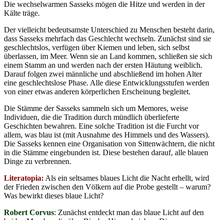
Die wechselwarmen Sasseks mögen die Hitze und werden in der
Kälte träge.
Der vielleicht bedeutsamste Unterschied zu Menschen besteht darin,
dass Sasseks mehrfach das Geschlecht wechseln. Zunächst sind sie
geschlechtslos, verfügen über Kiemen und leben, sich selbst
überlassen, im Meer. Wenn sie an Land kommen, schließen sie sich
einem Stamm an und werden nach der ersten Häutung weiblich.
Darauf folgen zwei männliche und abschließend im hohen Alter
eine geschlechtslose Phase. Alle diese Entwicklungsstufen werden
von einer etwas anderen körperlichen Erscheinung begleitet.
Die Stämme der Sasseks sammeln sich um Memores, weise
Individuen, die die Tradition durch mündlich überlieferte
Geschichten bewahren. Eine solche Tradition ist die Furcht vor
allem, was blau ist (mit Ausnahme des Himmels und des Wassers).
Die Sasseks kennen eine Organisation von Sittenwächtern, die nicht
in die Stämme eingebunden ist. Diese bestehen darauf, alle blauen
Dinge zu verbrennen.
Literatopia:
Als ein seltsames blaues Licht die Nacht erhellt, wird
der Frieden zwischen den Völkern auf die Probe gestellt – warum?
Was bewirkt dieses blaue Licht?
Robert Corvus
: Zunächst entdeckt man das blaue Licht auf den