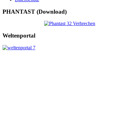
PHANTAST (Download)
Weltenportal