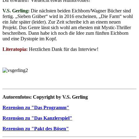
Dir erwarten? Vielleicht etwas Humorvolles?
V.S. Gerling:
Die nächsten beiden Eichborn/Wagner Bücher sind
fertig. „Sieben Gräber“ wird in 2016 erscheinen, „Die Farm“ wohl
ein Jahr später (leider). Zur Zeit schreibe ich an einem neuen
Projekt. Das Genre lässt sich wohl am ehesten mit Mystic-Thriller
beschreiben. Dann habe ich noch die Idee zum fünften Eichborn
und eine Dystopie im Kopf.
Literatopia:
Herzlichen Dank für das Interview!
Autorenfotos: Copyright by V.S. Gerling
Rezension zu "Das Programm"
Rezension zu "Das Kanzlerspiel"
Rezension zu "Pakt des Bösen"