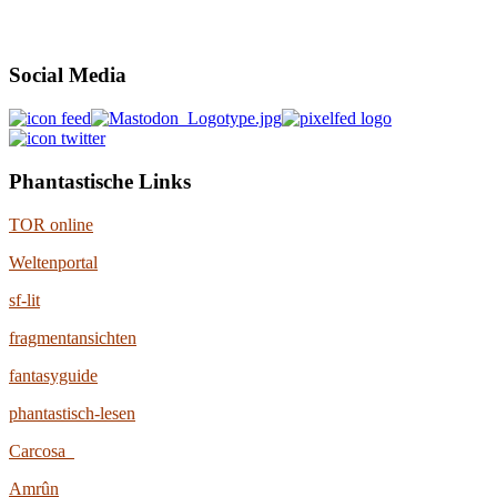
Social Media
Phantastische Links
TOR online
Weltenportal
sf-lit
fragmentansichten
fantasyguide
phantastisch-lesen
Carcosa
Amrûn