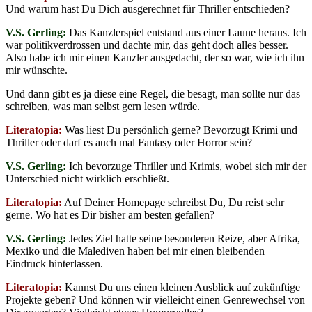
Und warum hast Du Dich ausgerechnet für Thriller entschieden?
V.S. Gerling:
Das Kanzlerspiel entstand aus einer Laune heraus. Ich
war politikverdrossen und dachte mir, das geht doch alles besser.
Also habe ich mir einen Kanzler ausgedacht, der so war, wie ich ihn
mir wünschte.
Und dann gibt es ja diese eine Regel, die besagt, man sollte nur das
schreiben, was man selbst gern lesen würde.
Literatopia:
Was liest Du persönlich gerne? Bevorzugt Krimi und
Thriller oder darf es auch mal Fantasy oder Horror sein?
V.S. Gerling:
Ich bevorzuge Thriller und Krimis, wobei sich mir der
Unterschied nicht wirklich erschließt.
Literatopia:
Auf Deiner Homepage schreibst Du, Du reist sehr
gerne. Wo hat es Dir bisher am besten gefallen?
V.S. Gerling:
Jedes Ziel hatte seine besonderen Reize, aber Afrika,
Mexiko und die Malediven haben bei mir einen bleibenden
Eindruck hinterlassen.
Literatopia:
Kannst Du uns einen kleinen Ausblick auf zukünftige
Projekte geben? Und können wir vielleicht einen Genrewechsel von