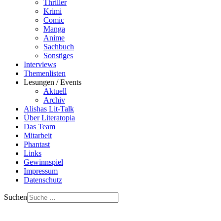
Thriller
Krimi
Comic
Manga
Anime
Sachbuch
Sonstiges
Interviews
Themenlisten
Lesungen / Events
Aktuell
Archiv
Alishas Lit-Talk
Über Literatopia
Das Team
Mitarbeit
Phantast
Links
Gewinnspiel
Impressum
Datenschutz
Suchen