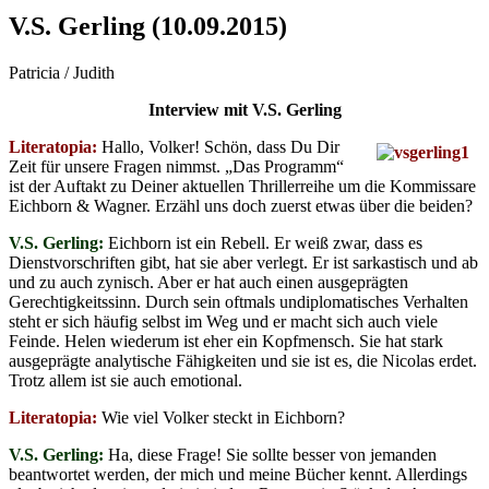
V.S. Gerling (10.09.2015)
Patricia / Judith
Interview mit V.S. Gerling
Literatopia:
Hallo, Volker! Schön, dass Du Dir
Zeit für unsere Fragen nimmst. „Das Programm“
ist der Auftakt zu Deiner aktuellen Thrillerreihe um die Kommissare
Eichborn & Wagner. Erzähl uns doch zuerst etwas über die beiden?
V.S. Gerling:
Eichborn ist ein Rebell. Er weiß zwar, dass es
Dienstvorschriften gibt, hat sie aber verlegt. Er ist sarkastisch und ab
und zu auch zynisch. Aber er hat auch einen ausgeprägten
Gerechtigkeitssinn. Durch sein oftmals undiplomatisches Verhalten
steht er sich häufig selbst im Weg und er macht sich auch viele
Feinde. Helen wiederum ist eher ein Kopfmensch. Sie hat stark
ausgeprägte analytische Fähigkeiten und sie ist es, die Nicolas erdet.
Trotz allem ist sie auch emotional.
Literatopia:
Wie viel Volker steckt in Eichborn?
V.S. Gerling:
Ha, diese Frage! Sie sollte besser von jemanden
beantwortet werden, der mich und meine Bücher kennt. Allerdings