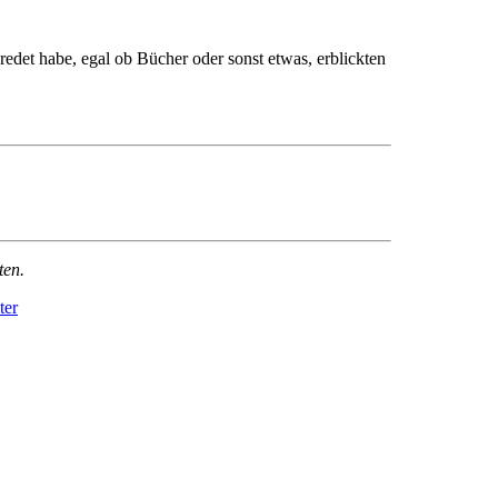
eredet habe, egal ob Bücher oder sonst etwas, erblickten
ten.
ter