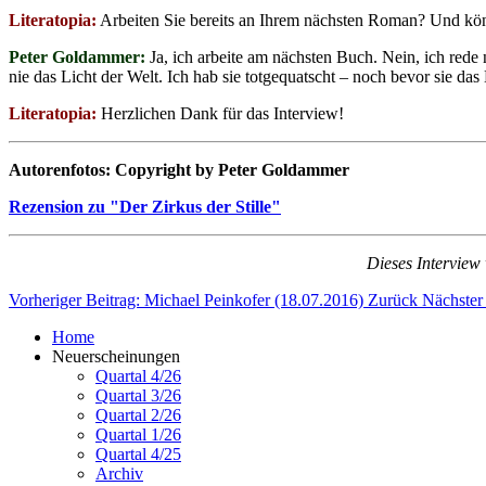
Literatopia:
Arbeiten Sie bereits an Ihrem nächsten Roman? Und kön
Peter Goldammer:
Ja, ich arbeite am nächsten Buch. Nein, ich rede n
nie das Licht der Welt. Ich hab sie totgequatscht – noch bevor sie das 
Literatopia:
Herzlichen Dank für das Interview!
Autorenfotos: Copyright by Peter Goldammer
Rezension zu "Der Zirkus der Stille"
Dieses Interview 
Vorheriger Beitrag: Michael Peinkofer (18.07.2016)
Zurück
Nächster
Home
Neuerscheinungen
Quartal 4/26
Quartal 3/26
Quartal 2/26
Quartal 1/26
Quartal 4/25
Archiv