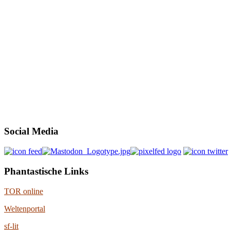
Social Media
Phantastische Links
TOR online
Weltenportal
sf-lit