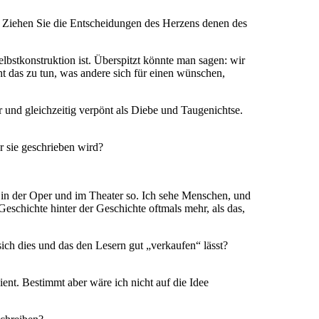
Sie? Ziehen Sie die Entscheidungen des Herzens denen des
elbstkonstruktion ist. Überspitzt könnte man sagen: wir
ht das zu tun, was andere sich für einen wünschen,
und gleichzeitig verpönt als Diebe und Taugenichtse.
r sie geschrieben wird?
h in der Oper und im Theater so. Ich sehe Menschen, und
Geschichte hinter der Geschichte oftmals mehr, als das,
ich dies und das den Lesern gut „verkaufen“ lässt?
ent. Bestimmt aber wäre ich nicht auf die Idee