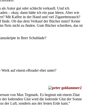
schreiben?
 als Autor gut oder schlecht verkauft. Und ich
aden – okay, dann hätte ich ein paar Ideen. Aber wie
ert? Mit Kaffee in der Hand und viel Zigarettenrauch?
kend finde. Ob das dem Verkauf der Bücher nutzt? Keine
im Netz nicht zu finden. Gute Bücher schreiben, das ist
Manuskripte in Ihrer Schublade?
e Werk auf einem eReader eher unter?
versum von Max Tegmark. Es beginnt mit einem Zitat
n der lodernden Glut wird die lodernde Glut der Sonne
aus der Luft, sondern aus der festen Erde kam.“