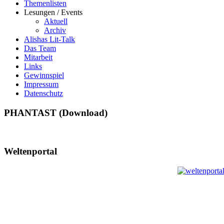
Themenlisten
Lesungen / Events
Aktuell
Archiv
Alishas Lit-Talk
Das Team
Mitarbeit
Links
Gewinnspiel
Impressum
Datenschutz
PHANTAST (Download)
Weltenportal