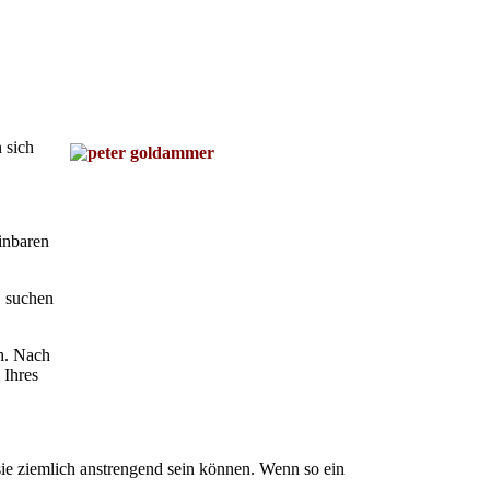
 sich
inbaren
, suchen
ch. Nach
 Ihres
sie ziemlich anstrengend sein können. Wenn so ein