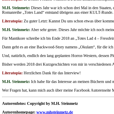
M.H. Steinmetz:
Dieses Jahr war ich schon drei Mal in den Staaten
Romanreihe „Totes Land“ entstand übrigens aus einer KULT-Runde.
Literatopia:
Zu guter Letzt: Kannst Du uns schon etwas über komme
M.H. Steinmetz:
Aber sehr genre. Dieses Jahr möchte ich noch mein
Für Mantikore schreibe ich bis Ende 2018 an „Totes Lad 4 – Fressf
Dann geht es an eine Backwood-Story namens „Okulam“, für die ich in
Und, natürlich, endlich den lang geplanten Horror-Western, dessen Pl
Bisher werden 2018 drei Kurzgeschichten von mir in verschiedenen A
Literatopia:
Herzlichen Dank für das Interview!
M.H. Steinmetz:
Ich habe für das Interesse an meinen Büchern und m
Wer Fragen hat, kann mich auch über meine Facebook Autorenseite M
Autorenfotos: Copyright by M.H. Steinmetz
Autorenhomepage:
www.mhsteinmetz.de