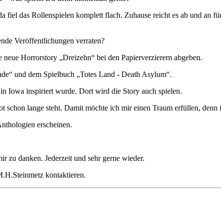
, da fiel das Rollenspielen komplett flach. Zuhause reicht es ab un
nde Veröffentlichungen verraten?
e neue Horrorstory „Dreizehn“ bei den Papierverzierern abgeben.
einde“ und dem Spielbuch „Totes Land - Death Asylum“.
 Iowa inspiriert wurde. Dort wird die Story auch spielen.
ot schon lange steht. Damit möchte ich mir einen Traum erfüllen, denn
nthologien erscheinen.
ir zu danken. Jederzeit und sehr gerne wieder.
.H.Steinmetz kontaktieren.