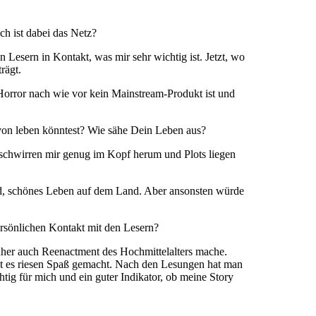
h ist dabei das Netz?
 Lesern in Kontakt, was mir sehr wichtig ist. Jetzt, wo
rägt.
orror nach wie vor kein Mainstream-Produkt ist und
on leben könntest? Wie sähe Dein Leben aus?
schwirren mir genug im Kopf herum und Plots liegen
erd, schönes Leben auf dem Land. Aber ansonsten würde
rsönlichen Kontakt mit den Lesern?
enher auch Reenactment des Hochmittelalters mache.
t es riesen Spaß gemacht. Nach den Lesungen hat man
tig für mich und ein guter Indikator, ob meine Story