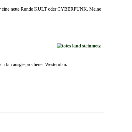
d an für eine nette Runde KULT oder CYBERPUNK. Meine
 ich bin ausgesprochener Westernfan.