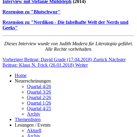
Interview mit Stefanie Mühlsteph
(2014)
Rezension zu "Blutschwur"
Rezension zu "Nerdikon - Die fabelhafte Welt der Nerds und
Geeks"
Dieses Interview wurde von Judith Madera für Literatopia geführt.
Alle Rechte vorbehalten.
Vorheriger Beitrag: David Grade (17.04.2018)
Zurück
Nächster
Beitrag: Klaus N. Frick (26.01.2018)
Weiter
Home
Neuerscheinungen
Quartal 4/26
Quartal 3/26
Quartal 2/26
Quartal 1/26
Quartal 4/25
Archiv
Themenlisten
Lesungen / Events
Aktuell
Archiv