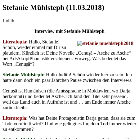
Stefanie Mühlsteph (11.03.2018)
Judith
Interview mit Stefanie Mühlsteph
Literatopia:
Hallo, Stefanie!
Schön, wieder einmal mit Dir zu
plaudern. Kürzlich ist Deine Novelle „Cenuşă – Asche zu Asche“
bei ArtsSkriptPhantastik erschienen. Vorweg: Was bedeutet das
Wort „Cenuşă“?
Stefanie Mühlsteph:
Hallo Judith! Schön wieder hier zu sein. Ich
hatte dann doch ein paar Jährchen Pause zwischen den Interviews.
Cenuşă ist Rumänisch (die Amtssprache in Moldawien, wo Darja
herkommt) und bedeutet Asche. Ich fand den Titel sehr passend,
weil das Land auch in Aufruhe ist und … am Ende immer Arsche
zurückbleibt.
Literatopia:
Was hat Deine Protagonistin Darja getan, dass sie zum
Tode verurteilt wird? Und wie gelingt es Ihr, dem Tod immer wieder
zu entkommen?