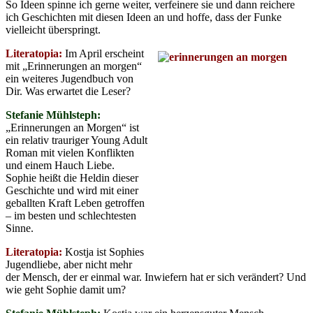
So Ideen spinne ich gerne weiter, verfeinere sie und dann reichere
ich Geschichten mit diesen Ideen an und hoffe, dass der Funke
vielleicht überspringt.
Literatopia:
Im April erscheint
mit „Erinnerungen an morgen“
ein weiteres Jugendbuch von
Dir. Was erwartet die Leser?
Stefanie Mühlsteph:
„Erinnerungen an Morgen“ ist
ein relativ trauriger Young Adult
Roman mit vielen Konflikten
und einem Hauch Liebe.
Sophie heißt die Heldin dieser
Geschichte und wird mit einer
geballten Kraft Leben getroffen
– im besten und schlechtesten
Sinne.
Literatopia:
Kostja ist Sophies
Jugendliebe, aber nicht mehr
der Mensch, der er einmal war. Inwiefern hat er sich verändert? Und
wie geht Sophie damit um?