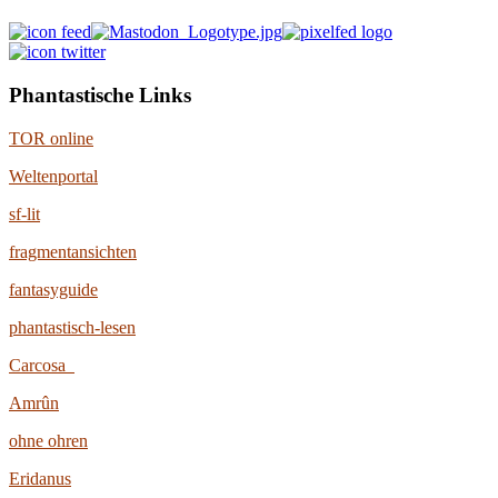
Phantastische Links
TOR online
Weltenportal
sf-lit
fragmentansichten
fantasyguide
phantastisch-lesen
Carcosa
Amrûn
ohne ohren
Eridanus