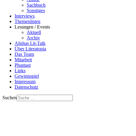
Sachbuch
Sonstiges
Interviews
Themenlisten
Lesungen / Events
Aktuell
Archiv
Alishas Lit-Talk
Über Literatopia
Das Team
Mitarbeit
Phantast
Links
Gewinnspiel
Impressum
Datenschutz
Suchen