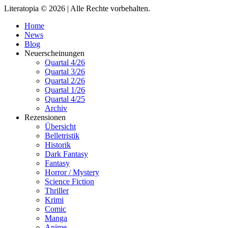
Literatopia © 2026 | Alle Rechte vorbehalten.
Home
News
Blog
Neuerscheinungen
Quartal 4/26
Quartal 3/26
Quartal 2/26
Quartal 1/26
Quartal 4/25
Archiv
Rezensionen
Übersicht
Belletristik
Historik
Dark Fantasy
Fantasy
Horror / Mystery
Science Fiction
Thriller
Krimi
Comic
Manga
Anime