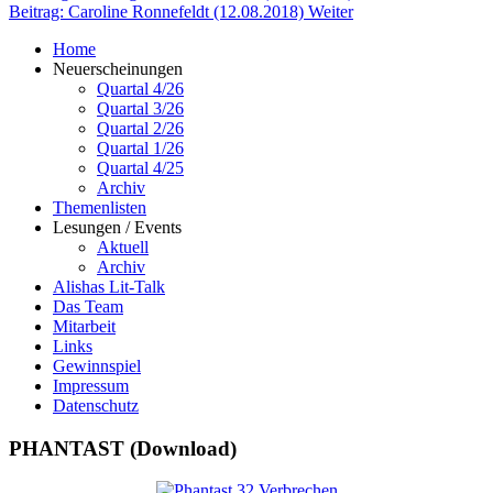
Beitrag: Caroline Ronnefeldt (12.08.2018)
Weiter
Home
Neuerscheinungen
Quartal 4/26
Quartal 3/26
Quartal 2/26
Quartal 1/26
Quartal 4/25
Archiv
Themenlisten
Lesungen / Events
Aktuell
Archiv
Alishas Lit-Talk
Das Team
Mitarbeit
Links
Gewinnspiel
Impressum
Datenschutz
PHANTAST (Download)