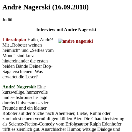
André Nagerski (16.09.2018)
Judith
Interview mit André Nagerski
Literatopia:
Hallo, André!
Mit „Roboter weinen
heimlich“ und „Selfies vom
Mond“ sind kurz
hintereinander die ersten
beiden Bände Deiner Bop-
Saga erschienen. Was
erwartet die Leser?
André Nagerski:
Eine
kurzweilige, humorvolle
und selbstironische Jagd
durchs Universum – vier
Freunde und ein kleiner
Roboter auf der Suche nach Abenteuer, Liebe, Ruhm oder
zumindest einem vernünftigen kühlen Bier. Die Charakterisierung
als Science-Fiction-Comedy vom Erfolgsautor Ralph Edenhofer
trifft es ziemlich gut. Anarchischer Humor, witzige Dialoge und