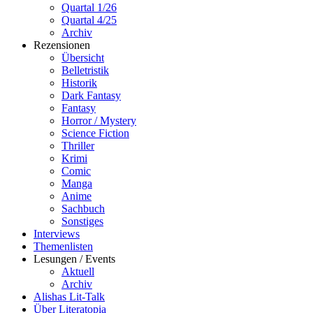
Quartal 1/26
Quartal 4/25
Archiv
Rezensionen
Übersicht
Belletristik
Historik
Dark Fantasy
Fantasy
Horror / Mystery
Science Fiction
Thriller
Krimi
Comic
Manga
Anime
Sachbuch
Sonstiges
Interviews
Themenlisten
Lesungen / Events
Aktuell
Archiv
Alishas Lit-Talk
Über Literatopia