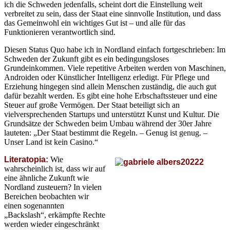
ich die Schweden jedenfalls, scheint dort die Einstellung weit
verbreitet zu sein, dass der Staat eine sinnvolle Institution, und dass
das Gemeinwohl ein wichtiges Gut ist – und alle für das
Funktionieren verantwortlich sind.
Diesen Status Quo habe ich in Nordland einfach fortgeschrieben: Im
Schweden der Zukunft gibt es ein bedingungsloses
Grundeinkommen. Viele repetitive Arbeiten werden von Maschinen,
Androiden oder Künstlicher Intelligenz erledigt. Für Pflege und
Erziehung hingegen sind allein Menschen zuständig, die auch gut
dafür bezahlt werden. Es gibt eine hohe Erbschaftssteuer und eine
Steuer auf große Vermögen. Der Staat beteiligt sich an
vielversprechenden Startups und unterstützt Kunst und Kultur. Die
Grundsätze der Schweden beim Umbau während der 30er Jahre
lauteten: „Der Staat bestimmt die Regeln. – Genug ist genug. –
Unser Land ist kein Casino.“
Literatopia:
Wie
wahrscheinlich ist, dass wir auf
eine ähnliche Zukunft wie
Nordland zusteuern? In vielen
Bereichen beobachten wir
einen sogenannten
„Backslash“, erkämpfte Rechte
werden wieder eingeschränkt