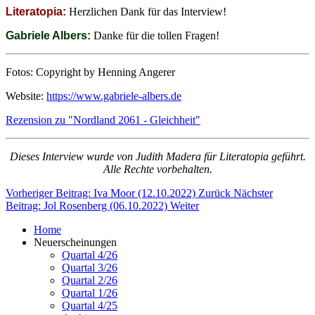
Literatopia:
Herzlichen Dank für das Interview!
Gabriele Albers:
Danke für die tollen Fragen!
Fotos: Copyright by Henning Angerer
Website:
https://www.gabriele-albers.de
Rezension zu "Nordland 2061 - Gleichheit"
Dieses Interview wurde von Judith Madera für Literatopia geführt.
Alle Rechte vorbehalten.
Vorheriger Beitrag: Iva Moor (12.10.2022)
Zurück
Nächster
Beitrag: Jol Rosenberg (06.10.2022)
Weiter
Home
Neuerscheinungen
Quartal 4/26
Quartal 3/26
Quartal 2/26
Quartal 1/26
Quartal 4/25