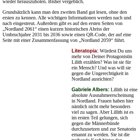
wieder herauszuholen. Bisher vergeblich.
Grundsätzlich kann man den zweiten Band gut lesen, ohne den
ersten zu kennen. Alle wichtigen Informationen werden nach und
nach eingestreut. Außerdem gibt es auf den ersten Seiten von
„Nordland 2061“ einen kurzen historischen Abriss der
Umbruchjahre 2031 bis 2036 sowie einen QR-Code, der auf eine
Seite mit einer Zusammenfassung von „Nordland 2059“ führt.
Literatopia:
Würdest Du uns
mehr von Deiner Protagonistin
Lilith erzählen? Was ist sie für
ein Mensch? Und was will sie
gegen die Ungerechtigkeit in
Nordland ausrichten?
Gabriele Albers:
Lillith ist eine
absolute Ausnahmeerscheinung
in Nordland. Frauen haben hier
nämlich nicht mehr besonders
viel zu sagen. Aber Lillith ist es
im ersten Teil gelungen, sich
gegen die Männerbünde
durchzusetzen und zur Senatorin
ernannt zu werden. Sie ist die