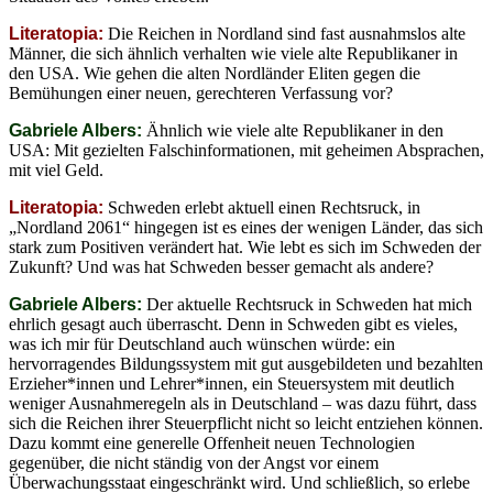
Literatopia:
Die Reichen in Nordland sind fast ausnahmslos alte
Männer, die sich ähnlich verhalten wie viele alte Republikaner in
den USA. Wie gehen die alten Nordländer Eliten gegen die
Bemühungen einer neuen, gerechteren Verfassung vor?
Gabriele Albers:
Ähnlich wie viele alte Republikaner in den
USA: Mit gezielten Falschinformationen, mit geheimen Absprachen,
mit viel Geld.
Literatopia:
Schweden erlebt aktuell einen Rechtsruck, in
„Nordland 2061“ hingegen ist es eines der wenigen Länder, das sich
stark zum Positiven verändert hat. Wie lebt es sich im Schweden der
Zukunft? Und was hat Schweden besser gemacht als andere?
Gabriele Albers:
Der aktuelle Rechtsruck in Schweden hat mich
ehrlich gesagt auch überrascht. Denn in Schweden gibt es vieles,
was ich mir für Deutschland auch wünschen würde: ein
hervorragendes Bildungssystem mit gut ausgebildeten und bezahlten
Erzieher*innen und Lehrer*innen, ein Steuersystem mit deutlich
weniger Ausnahmeregeln als in Deutschland – was dazu führt, dass
sich die Reichen ihrer Steuerpflicht nicht so leicht entziehen können.
Dazu kommt eine generelle Offenheit neuen Technologien
gegenüber, die nicht ständig von der Angst vor einem
Überwachungsstaat eingeschränkt wird. Und schließlich, so erlebe