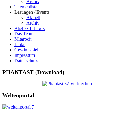
Archiv
Themenlisten
Lesungen / Events
Aktuell
Archiv
Alishas Lit-Talk
Das Team
Mitarbeit
Links
Gewinnspiel
Impressum
Datenschutz
PHANTAST (Download)
Weltenportal