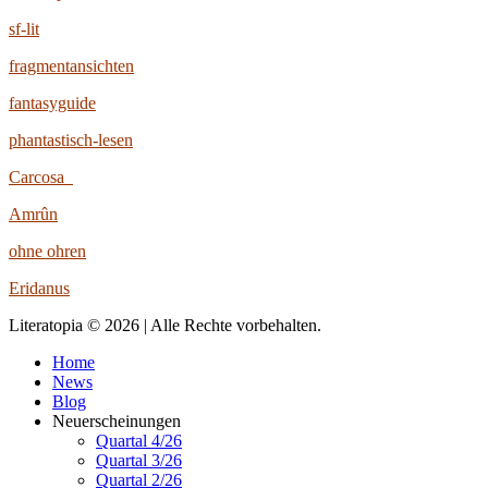
sf-lit
fragmentansichten
fantasyguide
phantastisch-lesen
Carcosa
Amrûn
ohne ohren
Eridanus
Literatopia © 2026 | Alle Rechte vorbehalten.
Home
News
Blog
Neuerscheinungen
Quartal 4/26
Quartal 3/26
Quartal 2/26