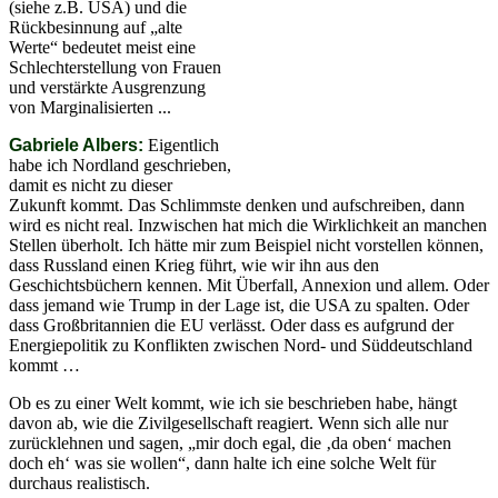
(siehe z.B. USA) und die
Rückbesinnung auf „alte
Werte“ bedeutet meist eine
Schlechterstellung von Frauen
und verstärkte Ausgrenzung
von Marginalisierten ...
Gabriele Albers:
Eigentlich
habe ich Nordland geschrieben,
damit es nicht zu dieser
Zukunft kommt. Das Schlimmste denken und aufschreiben, dann
wird es nicht real. Inzwischen hat mich die Wirklichkeit an manchen
Stellen überholt. Ich hätte mir zum Beispiel nicht vorstellen können,
dass Russland einen Krieg führt, wie wir ihn aus den
Geschichtsbüchern kennen. Mit Überfall, Annexion und allem. Oder
dass jemand wie Trump in der Lage ist, die USA zu spalten. Oder
dass Großbritannien die EU verlässt. Oder dass es aufgrund der
Energiepolitik zu Konflikten zwischen Nord- und Süddeutschland
kommt …
Ob es zu einer Welt kommt, wie ich sie beschrieben habe, hängt
davon ab, wie die Zivilgesellschaft reagiert. Wenn sich alle nur
zurücklehnen und sagen, „mir doch egal, die ‚da oben‘ machen
doch eh‘ was sie wollen“, dann halte ich eine solche Welt für
durchaus realistisch.