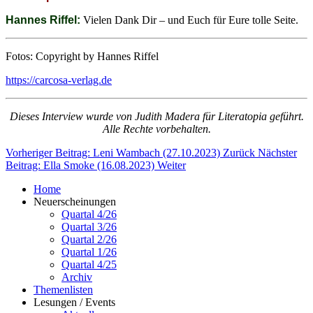
Hannes Riffel:
Vielen Dank Dir – und Euch für Eure tolle Seite.
Fotos: Copyright by Hannes Riffel
https://carcosa-verlag.de
Dieses Interview wurde von Judith Madera für Literatopia geführt.
Alle Rechte vorbehalten.
Vorheriger Beitrag: Leni Wambach (27.10.2023)
Zurück
Nächster
Beitrag: Ella Smoke (16.08.2023)
Weiter
Home
Neuerscheinungen
Quartal 4/26
Quartal 3/26
Quartal 2/26
Quartal 1/26
Quartal 4/25
Archiv
Themenlisten
Lesungen / Events