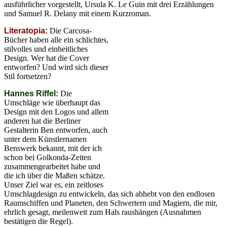
ausführlicher vorgestellt, Ursula K. Le Guin mit drei Erzählungen
und Samuel R. Delany mit einem Kurzroman.
Literatopia:
Die Carcosa-
Bücher haben alle ein schlichtes,
stilvolles und einheitliches
Design. Wer hat die Cover
entworfen? Und wird sich dieser
Stil fortsetzen?
Hannes Riffel:
Die
Umschläge wie überhaupt das
Design mit den Logos und allem
anderen hat die Berliner
Gestalterin Ben entworfen, auch
unter dem Künstlernamen
Benswerk bekannt, mit der ich
schon bei Golkonda-Zeiten
zusammengearbeitet habe und
die ich über die Maßen schätze.
Unser Ziel war es, ein zeitloses
Umschlagdesign zu entwickeln, das sich abhebt von den endlosen
Raumschiffen und Planeten, den Schwertern und Magiern, die mir,
ehrlich gesagt, meilenweit zum Hals raushängen (Ausnahmen
bestätigen die Regel).