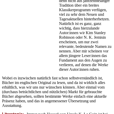
denn nicht aus jahrzehntelanger
Tradition über ein breites
Klassikerprogramm verfügen,
viel zu sehr dem Neuen und
Tagesaktuellen hinterherhetzen.
Natürlich ist es ganz, ganz
wichtig, dass hierzulande
Autor:innen wir Kim Stanley
Robinson oder N. K. Jemisin
erscheinen, um nur zwei
relevante, bedeutende Namen zu
nennen. Aber mir scheinen vor
allem jüngere Leser:innen das
Fundament aus den Augen zu
verlieren, auf denen die Werke
dieser Autor:innen ruhen.
Wobei es inzwischen natürlich fast schon selbstverständlich ist,
Bücher im englischen Original zu lesen, und da ist wirklich alles
erhältlich, was wir uns nur wünschen können. Aber einmal vom
(durchaus beträchtlichen und nützlichen) Markt für gebrauchte
Bücher abgesehen, sollten bestimmte Werke einfach eine aktuelle
Präsenz haben, und das in angemessener Übersetzung und
Ausstattung.