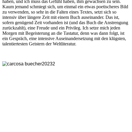
haben, und ich muss das Gefühl haben, ihm gewachsen zu sein.
Kaum jemand schmiegt sich, um einmal ein etwas poetischeres Bild
zu verwenden, so sehr in die Falten eines Textes, setzt sich so
intensiv über längere Zeit mit einem Buch auseinander. Das ist,
sofern genügend Zeit vorhanden ist (und das Buch die Anstrengung
zurückzahlt), eine Freude und ein Privileg. Ich setze mich jeden
Morgen mit Begeisterung an die Tastatur, denn was dann folgt, ist
ein Gespräch, eine intensive Auseinandersetzung mit den klügsten,
talentiertesten Geistern der Weltliteratur.