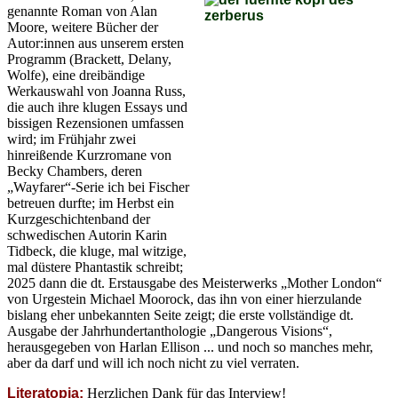
genannte Roman von Alan
Moore, weitere Bücher der
Autor:innen aus unserem ersten
Programm (Brackett, Delany,
Wolfe), eine dreibändige
Werkauswahl von Joanna Russ,
die auch ihre klugen Essays und
bissigen Rezensionen umfassen
wird; im Frühjahr zwei
hinreißende Kurzromane von
Becky Chambers, deren
„Wayfarer“-Serie ich bei Fischer
betreuen durfte; im Herbst ein
Kurzgeschichtenband der
schwedischen Autorin Karin
Tidbeck, die kluge, mal witzige,
mal düstere Phantastik schreibt;
2025 dann die dt. Erstausgabe des Meisterwerks „Mother London“
von Urgestein Michael Moorock, das ihn von einer hierzulande
bislang eher unbekannten Seite zeigt; die erste vollständige dt.
Ausgabe der Jahrhundertanthologie „Dangerous Visions“,
herausgegeben von Harlan Ellison ... und noch so manches mehr,
aber da darf und will ich noch nicht zu viel verraten.
Literatopia:
Herzlichen Dank für das Interview!