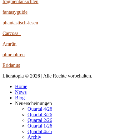
fragmentansichten
fantasyguide
phantastisch-lesen
Carcosa
Amrûn
ohne ohren
Eridanus
Literatopia © 2026 | Alle Rechte vorbehalten.
Home
News
Blog
Neuerscheinungen
Quartal 4/26
Quartal 3/26
Quartal 2/26
Quartal 1/26
Quartal 4/25
Archiv