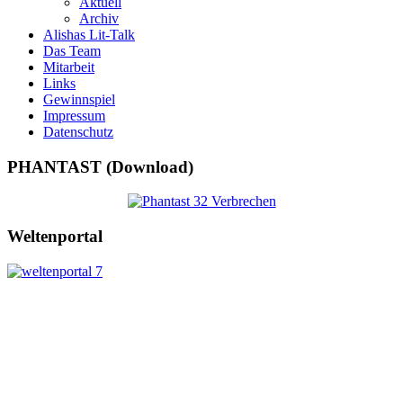
Aktuell
Archiv
Alishas Lit-Talk
Das Team
Mitarbeit
Links
Gewinnspiel
Impressum
Datenschutz
PHANTAST (Download)
Weltenportal