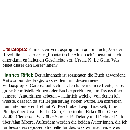
Literatopia:
Zum ersten Verlagsprogramm gehört auch „Vor der
Revolution“ – der erste „Phantastische Almanach“, benannt nach
einer darin enthaltenen Geschichte von Ursula K. Le Guin. Was
bietet dieser den Leser*innen?
Hannes Riffel:
Der Almanach ist sozusagen die Buch gewordene
Antwort auf die Frage, was es denn mit diesem neuen
Verlagsprojekt Carcosa auf sich hat. Ich habe mehrere Leute, selbst
große Schriftsteller:innen oder Buchexpert:innen, um Essays über
„unsere“ Autor:innen gebeten – natürlich welche, von denen ich
wusste, dass ich da auf Begeisterung stoßen würde. Da schreiben
nun unter anderen Helmut W. Pesch über Leigh Brackett, Julie
Phillips über Ursula K. Le Guin, Christopher Ecker über Gene
Wolfe, Clemens J. Setz über Samuel R. Delany und Dietmar Dath
über Alan Moore. Außerdem werden die beiden Autor:innen, die ich
für besonders repräsentativ halte für das, was wir machen, etwas