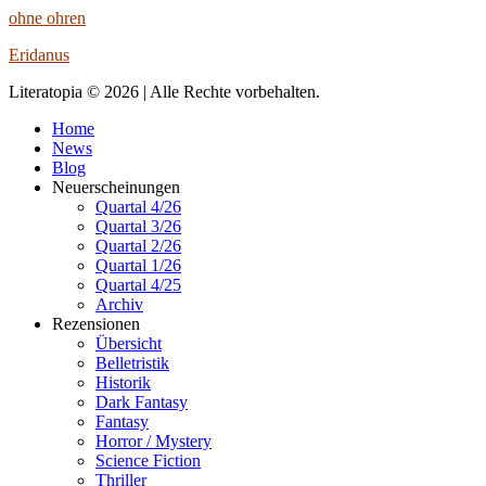
ohne ohren
Eridanus
Literatopia © 2026 | Alle Rechte vorbehalten.
Home
News
Blog
Neuerscheinungen
Quartal 4/26
Quartal 3/26
Quartal 2/26
Quartal 1/26
Quartal 4/25
Archiv
Rezensionen
Übersicht
Belletristik
Historik
Dark Fantasy
Fantasy
Horror / Mystery
Science Fiction
Thriller