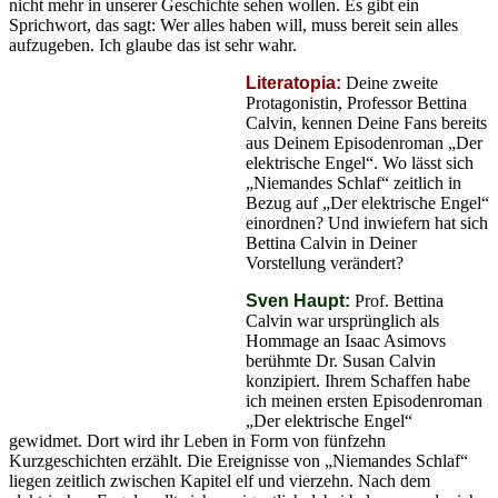
nicht mehr in unserer Geschichte sehen wollen. Es gibt ein
Sprichwort, das sagt: Wer alles haben will, muss bereit sein alles
aufzugeben. Ich glaube das ist sehr wahr.
Literatopia:
Deine zweite
Protagonistin, Professor Bettina
Calvin, kennen Deine Fans bereits
aus Deinem Episodenroman „Der
elektrische Engel“. Wo lässt sich
„Niemandes Schlaf“ zeitlich in
Bezug auf „Der elektrische Engel“
einordnen? Und inwiefern hat sich
Bettina Calvin in Deiner
Vorstellung verändert?
Sven Haupt:
Prof. Bettina
Calvin war ursprünglich als
Hommage an Isaac Asimovs
berühmte Dr. Susan Calvin
konzipiert. Ihrem Schaffen habe
ich meinen ersten Episodenroman
„Der elektrische Engel“
gewidmet. Dort wird ihr Leben in Form von fünfzehn
Kurzgeschichten erzählt. Die Ereignisse von „Niemandes Schlaf“
liegen zeitlich zwischen Kapitel elf und vierzehn. Nach dem