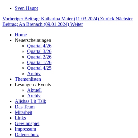
Sven Haupt
Vorheriger Beitrag: Katharina Maier (11.03.2024)
Zurück
Nächster
Beitrag: An Brenach (09.01.2024)
Weiter
Home
Neuerscheinungen
Quartal 4/26
Quartal 3/26
Quartal 2/26
Quartal 1/26
Quartal 4/25
Archiv
Themenlisten
Lesungen / Events
Aktuell
Archiv
Alishas Lit-Talk
Das Team
Mitarbeit
Links
Gewinnspiel
Impressum
Datenschutz