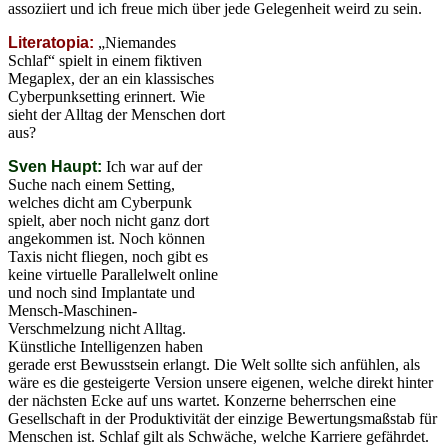
assoziiert und ich freue mich über jede Gelegenheit weird zu sein.
Literatopia:
„Niemandes
Schlaf“ spielt in einem fiktiven
Megaplex, der an ein klassisches
Cyberpunksetting erinnert. Wie
sieht der Alltag der Menschen dort
aus?
Sven Haupt:
Ich war auf der
Suche nach einem Setting,
welches dicht am Cyberpunk
spielt, aber noch nicht ganz dort
angekommen ist. Noch können
Taxis nicht fliegen, noch gibt es
keine virtuelle Parallelwelt online
und noch sind Implantate und
Mensch-Maschinen-
Verschmelzung nicht Alltag.
Künstliche Intelligenzen haben
gerade erst Bewusstsein erlangt. Die Welt sollte sich anfühlen, als
wäre es die gesteigerte Version unsere eigenen, welche direkt hinter
der nächsten Ecke auf uns wartet. Konzerne beherrschen eine
Gesellschaft in der Produktivität der einzige Bewertungsmaßstab für
Menschen ist. Schlaf gilt als Schwäche, welche Karriere gefährdet.