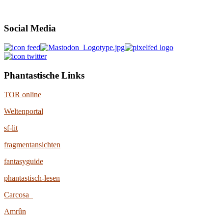
Social Media
Phantastische Links
TOR online
Weltenportal
sf-lit
fragmentansichten
fantasyguide
phantastisch-lesen
Carcosa
Amrûn