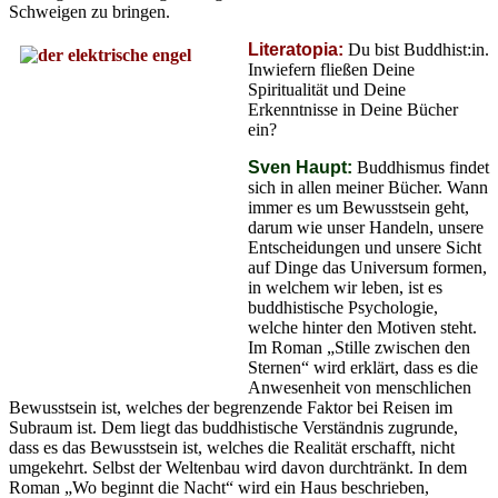
Schweigen zu bringen.
Literatopia:
Du bist Buddhist:in.
Inwiefern fließen Deine
Spiritualität und Deine
Erkenntnisse in Deine Bücher
ein?
Sven Haupt:
Buddhismus findet
sich in allen meiner Bücher. Wann
immer es um Bewusstsein geht,
darum wie unser Handeln, unsere
Entscheidungen und unsere Sicht
auf Dinge das Universum formen,
in welchem wir leben, ist es
buddhistische Psychologie,
welche hinter den Motiven steht.
Im Roman „Stille zwischen den
Sternen“ wird erklärt, dass es die
Anwesenheit von menschlichen
Bewusstsein ist, welches der begrenzende Faktor bei Reisen im
Subraum ist. Dem liegt das buddhistische Verständnis zugrunde,
dass es das Bewusstsein ist, welches die Realität erschafft, nicht
umgekehrt. Selbst der Weltenbau wird davon durchtränkt. In dem
Roman „Wo beginnt die Nacht“ wird ein Haus beschrieben,