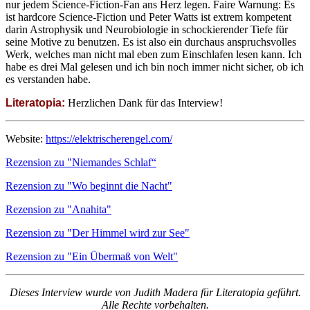
nur jedem Science-Fiction-Fan ans Herz legen. Faire Warnung: Es
ist hardcore Science-Fiction und Peter Watts ist extrem kompetent
darin Astrophysik und Neurobiologie in schockierender Tiefe für
seine Motive zu benutzen. Es ist also ein durchaus anspruchsvolles
Werk, welches man nicht mal eben zum Einschlafen lesen kann. Ich
habe es drei Mal gelesen und ich bin noch immer nicht sicher, ob ich
es verstanden habe.
Literatopia:
Herzlichen Dank für das Interview!
Website:
https://elektrischerengel.com/
Rezension zu "Niemandes Schlaf“
Rezension zu "Wo beginnt die Nacht"
Rezension zu "Anahita"
Rezension zu "Der Himmel wird zur See"
Rezension zu "Ein Übermaß von Welt"
Dieses Interview wurde von Judith Madera für Literatopia geführt.
Alle Rechte vorbehalten.