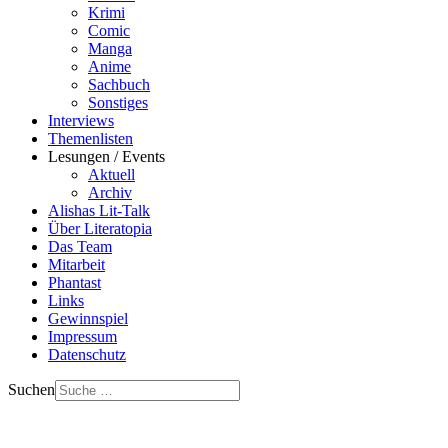
Krimi
Comic
Manga
Anime
Sachbuch
Sonstiges
Interviews
Themenlisten
Lesungen / Events
Aktuell
Archiv
Alishas Lit-Talk
Über Literatopia
Das Team
Mitarbeit
Phantast
Links
Gewinnspiel
Impressum
Datenschutz
Suchen