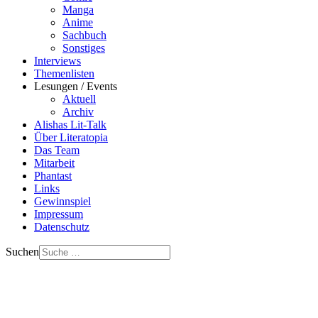
Manga
Anime
Sachbuch
Sonstiges
Interviews
Themenlisten
Lesungen / Events
Aktuell
Archiv
Alishas Lit-Talk
Über Literatopia
Das Team
Mitarbeit
Phantast
Links
Gewinnspiel
Impressum
Datenschutz
Suchen