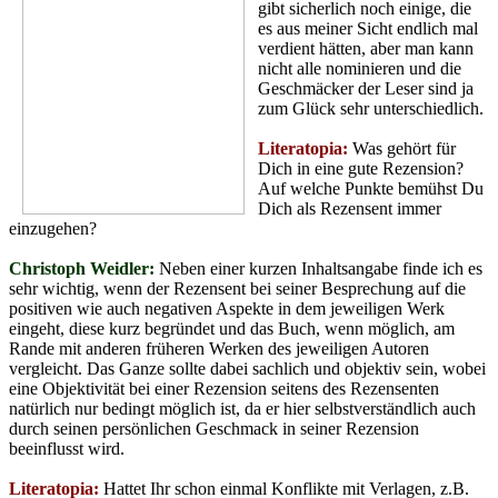
gibt sicherlich noch einige, die
es aus meiner Sicht endlich mal
verdient hätten, aber man kann
nicht alle nominieren und die
Geschmäcker der Leser sind ja
zum Glück sehr unterschiedlich.
Literatopia:
Was gehört für
Dich in eine gute Rezension?
Auf welche Punkte bemühst Du
Dich als Rezensent immer
einzugehen?
Christoph Weidler:
Neben einer kurzen Inhaltsangabe finde ich es
sehr wichtig, wenn der Rezensent bei seiner Besprechung auf die
positiven wie auch negativen Aspekte in dem jeweiligen Werk
eingeht, diese kurz begründet und das Buch, wenn möglich, am
Rande mit anderen früheren Werken des jeweiligen Autoren
vergleicht. Das Ganze sollte dabei sachlich und objektiv sein, wobei
eine Objektivität bei einer Rezension seitens des Rezensenten
natürlich nur bedingt möglich ist, da er hier selbstverständlich auch
durch seinen persönlichen Geschmack in seiner Rezension
beeinflusst wird.
Literatopia:
Hattet Ihr schon einmal Konflikte mit Verlagen, z.B.