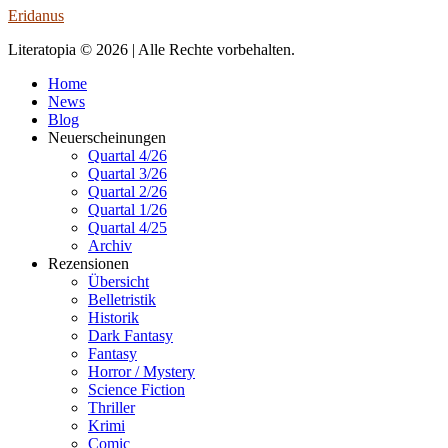
Eridanus
Literatopia © 2026 | Alle Rechte vorbehalten.
Home
News
Blog
Neuerscheinungen
Quartal 4/26
Quartal 3/26
Quartal 2/26
Quartal 1/26
Quartal 4/25
Archiv
Rezensionen
Übersicht
Belletristik
Historik
Dark Fantasy
Fantasy
Horror / Mystery
Science Fiction
Thriller
Krimi
Comic