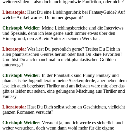
weitererzählen – also doch auch irgendwie Fanfiction, oder nicht?
Literatopia:
Hast Du eine Lieblingsrubrik bei FantasyGuide? Auf
welche Artikel wartest Du immer gespannt?
Christoph Weidler:
Meine Lieblingsbereiche sind die Interviews
und Spezials, denn ich lese gerne auch immer etwas über den
Hintergrund, den z.B. ein Autor zu seinem Werk hat.
Literatopia:
Was liest Du persönlich gerne? Treibst Du Dich in
allen phantastischen Genres herum oder hast Du klare Favoriten?
Und bist Du auch manchmal in nicht-phantastischen Gefilden
unterwegs?
Christoph Weidler:
In der Phantastik sind Funny-Fantasy und
phantastische Jugendliteratur meine Steckenpferde, aber neben dem
lese ich auch begeistert Thriller und am liebsten wäre mir, aber das
gibt es leider nur selten, eine gelungene Mischung aus Thriller und
Fantasy.
Literatopia:
Hast Du Dich selbst schon an Geschichten, vielleicht
ganzen Romanen versucht?
Christoph Weidler:
Versucht ja, und ich werde es sicherlich auch
weiter versuchen, doch wenn dann wohl mehr für die eigene