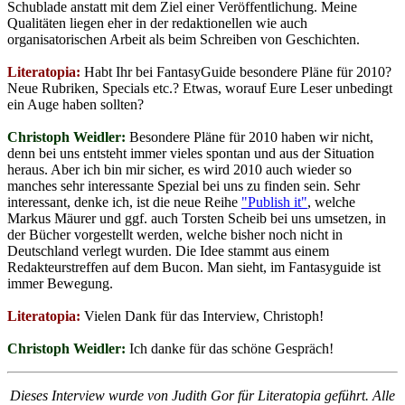
Schublade anstatt mit dem Ziel einer Veröffentlichung. Meine
Qualitäten liegen eher in der redaktionellen wie auch
organisatorischen Arbeit als beim Schreiben von Geschichten.
Literatopia:
Habt Ihr bei FantasyGuide besondere Pläne für 2010?
Neue Rubriken, Specials etc.? Etwas, worauf Eure Leser unbedingt
ein Auge haben sollten?
Christoph Weidler:
Besondere Pläne für 2010 haben wir nicht,
denn bei uns entsteht immer vieles spontan und aus der Situation
heraus. Aber ich bin mir sicher, es wird 2010 auch wieder so
manches sehr interessante Spezial bei uns zu finden sein. Sehr
interessant, denke ich, ist die neue Reihe
"Publish it"
, welche
Markus Mäurer und ggf. auch Torsten Scheib bei uns umsetzen, in
der Bücher vorgestellt werden, welche bisher noch nicht in
Deutschland verlegt wurden. Die Idee stammt aus einem
Redakteurstreffen auf dem Bucon. Man sieht, im Fantasyguide ist
immer Bewegung.
Literatopia:
Vielen Dank für das Interview, Christoph!
Christoph Weidler:
Ich danke für das schöne Gespräch!
Dieses Interview wurde von Judith Gor für Literatopia geführt. Alle