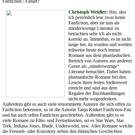
Fanfiction / Fanart?
Christoph Weidler:
Hm, also
ich persönlich lese zwar keine
Fanfiction, aber sie nun als
minderwertige Literatur zu
betrachten sehe ich als nicht
korrekt an. Immerhin, es ist nicht
lange her, da wurden und werden
teilweise heute noch immer
Romane aus dem phantastischen
Bereich von Autoren aus anderen
Genre als „minderwertige“
Literatur betrachtet. Dabei haben
phantastische Romane bei den
Lesern ihren festen Stellenwert
erreicht und sind aus dem
Regalen der Buchhandlungen
nicht mehr wegzudenken.
Außerdem gibt es auch viele renommierte Autoren die sich offen zu
Fanfiction bekennen, so ist die Autorin Tanja Kinkel Fanfiction-Fan
und hat auch selbst Fanfiction geschrieben. Außerdem gibt es so
viele Romane zu Film- und Fernsehserien, sei es Star Wars, Star
Trek, Indiana Jones, Blade, Underworld, usw. Alles Romane welche
die Fernseh- oder Kinostory neben den filmischen Geschichten