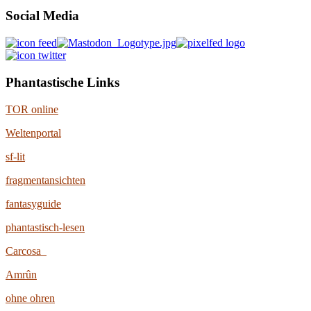
Social Media
Phantastische Links
TOR online
Weltenportal
sf-lit
fragmentansichten
fantasyguide
phantastisch-lesen
Carcosa
Amrûn
ohne ohren