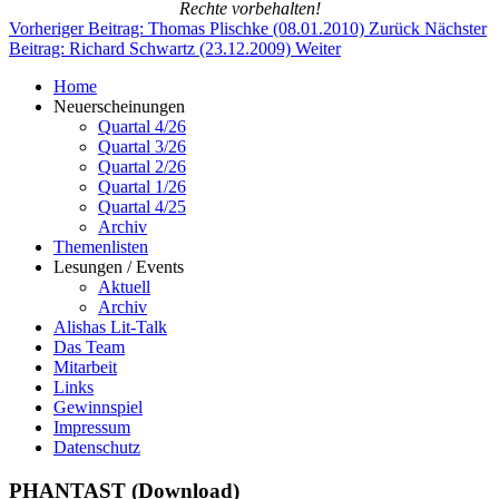
Rechte vorbehalten!
Vorheriger Beitrag: Thomas Plischke (08.01.2010)
Zurück
Nächster
Beitrag: Richard Schwartz (23.12.2009)
Weiter
Home
Neuerscheinungen
Quartal 4/26
Quartal 3/26
Quartal 2/26
Quartal 1/26
Quartal 4/25
Archiv
Themenlisten
Lesungen / Events
Aktuell
Archiv
Alishas Lit-Talk
Das Team
Mitarbeit
Links
Gewinnspiel
Impressum
Datenschutz
PHANTAST (Download)