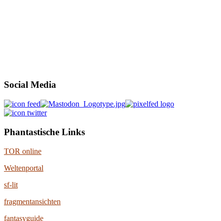
Social Media
Phantastische Links
TOR online
Weltenportal
sf-lit
fragmentansichten
fantasyguide