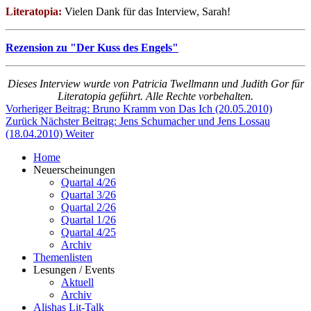
Literatopia:
Vielen Dank für das Interview, Sarah!
Rezension zu "Der Kuss des Engels"
Dieses Interview wurde von Patricia Twellmann und Judith Gor für
Literatopia geführt. Alle Rechte vorbehalten.
Vorheriger Beitrag: Bruno Kramm von Das Ich (20.05.2010)
Zurück
Nächster Beitrag: Jens Schumacher und Jens Lossau
(18.04.2010)
Weiter
Home
Neuerscheinungen
Quartal 4/26
Quartal 3/26
Quartal 2/26
Quartal 1/26
Quartal 4/25
Archiv
Themenlisten
Lesungen / Events
Aktuell
Archiv
Alishas Lit-Talk