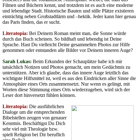
Filmen und Büchern kennt, und trotzdem ist es auch eine moderne
und lebendige Stadt. Historische Bauten und stille Plätze existieren
einträchtig neben Großstadtlärm und –hektik. Jeder kann hier genau
das Paris finden, das er sucht.
Literatopia:
Bei Deinem Roman meint man, die Sonne würde
durch das Buch scheinen. So bildhaft und lebendig ist Deine
Sprache. Hast Du vielleicht Deine gesammelten Photos zur Hilfe
genommen oder entstanden alle Bilder vor Deinem inneren Auge?
Sarah Lukas:
Beim Erkunden der Schauplätze habe ich mir
tatsächlich Notizen und Photos gemacht, um mein Gedächtnis zu
unterstützen. Aber ich glaube, dass das innere Auge letztlich das
wichtigste Hilfsmittel ist, weil es aus den Eindrücken aller Sinne die
Atmosphäre eines Orts zusammensetzt. Nur wenn es gelingt, mit
Worten diese Stimmung eines Orts wiederzugeben, wird sich der
Leser dort hinversetzt fühlen können.
Literatopia:
Die ausführlichen
Dialoge um die entsprechenden
Bibelstellen zeugen von genauer
Kenntnis. Beschäftigst Du Dich
sehr viel mit Theologie bzw.
spielt Religion bei Dir beruflich