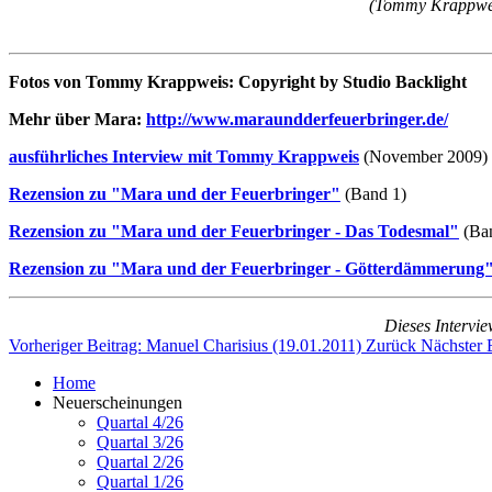
(Tommy Krappweis
Fotos von Tommy Krappweis: Copyright by Studio Backlight
Mehr über Mara:
http://www.maraundderfeuerbringer.de/
ausführliches Interview mit Tommy Krappweis
(November 2009)
Rezension zu "Mara und der Feuerbringer"
(Band 1)
Rezension zu "Mara und der Feuerbringer - Das Todesmal"
(Ban
Rezension zu "Mara und der Feuerbringer - Götterdämmerung
Dieses Intervie
Vorheriger Beitrag: Manuel Charisius (19.01.2011)
Zurück
Nächster B
Home
Neuerscheinungen
Quartal 4/26
Quartal 3/26
Quartal 2/26
Quartal 1/26