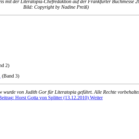
 mit der Literatopia-Chefredaktion auf der Frankfurter Buchmesse 2
Bild: Copyright by Nadine Preiß)
d 2)
"
(Band 3)
w wurde von Judith Gor für Literatopia geführt. Alle Rechte vorbehalte
eitrag: Horst Gotta von Splitter (13.12.2010)
Weiter