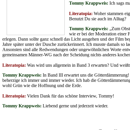
Tommy Krappweis:
Ich sags mal
Literatopia:
Woher stammen eige
Benutzt Du sie auch im Alltag?
Tommy Krappweis:
„Zum Obst m
wie er bei der Moderation einer
erlegen. Dann sollte ganz schnell das Licht ausgehen und der Film b
Jahre später unter der Dusche zurückerinnert. Ich musste damals so la
Ansonsten sind alle Redwendungen oder ungewöhnlichen Worte entwe
gemeinsamen Männer-WG nach der Scheidung nichts anderes kochen 
Literatopia:
Was wird uns allgemein in Band 3 erwarten? Und weißt
Tommy Krappweis:
In Band III erwartet uns die Götterdämmerung! 
beherzige ich immer und immer wieder. Ich hab die Götterdämmerung
wohl Grün wie die Hoffnung und die Erde.
Literatopia:
Vielen Dank für das schöne Interview, Tommy!
Tommy Krappweis:
Liebend gerne und jederzeit wieder.