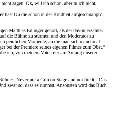
 nicht sagen. Ok, will ich schon, aber tu ich nicht.
 hast Du die schon in der Kindheit aufgeschnappt?
 Matthias Edlinger gehört, als der davon erzählte,
d auf die Bühne zu stürmen und den Moderator zu
dlich peinlichen Momente, an die man sich manchmal
nger bei der Premiere seines eigenen Filmes zum Obst.“
be ich, von meinem Vater, der am Anfang unserer
ühne: „Never put a Gun on Stage and not fire it.“ Das
Und zwar so, dass es rummst. Ansonsten wird das Buch