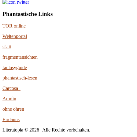
Phantastische Links
TOR online
Weltenportal
sf-lit
fragmentansichten
fantasyguide
phantastisch-lesen
Carcosa
Amrûn
ohne ohren
Eridanus
Literatopia © 2026 | Alle Rechte vorbehalten.