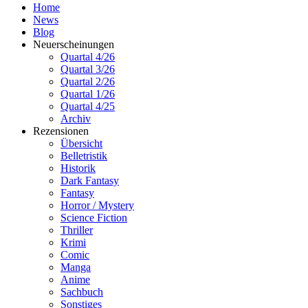
Home
News
Blog
Neuerscheinungen
Quartal 4/26
Quartal 3/26
Quartal 2/26
Quartal 1/26
Quartal 4/25
Archiv
Rezensionen
Übersicht
Belletristik
Historik
Dark Fantasy
Fantasy
Horror / Mystery
Science Fiction
Thriller
Krimi
Comic
Manga
Anime
Sachbuch
Sonstiges