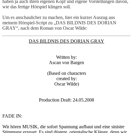
haben ja auch ihren eigenen Kopf und eigene Vorstellungen davon,
wie das fertige Hörspiel klingen soll.
Um es anschaulicher zu machen, hier ein kurzer Auszug aus
meinem Hörspiel-Script zu „DAS BILDNIS DES DORIAN
GRAY“, nach dem Roman von Oscar Wilde:
DAS BILDNIS DES DORIAN GRAY
Written by:
Ascan von Bargen
(Based on characters
created by:
Oscar Wilde)
Production Draft: 24.05.2008
FADE IN:
Wir hören MUSIK, die sofort Spannung aufbaut und eine sinistre
Stimmung erzeugt. Es sind düstere, orientalische Klänge, denn wir