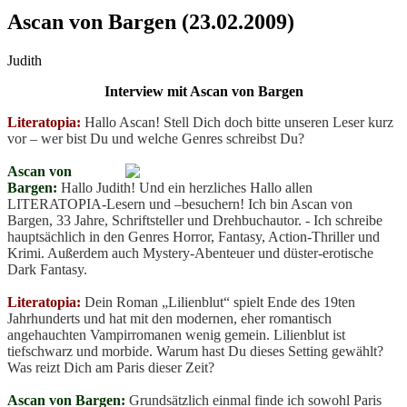
Ascan von Bargen (23.02.2009)
Judith
Interview mit Ascan von Bargen
Literatopia:
Hallo Ascan! Stell Dich doch bitte unseren Leser kurz
vor – wer bist Du und welche Genres schreibst Du?
Ascan von
Bargen:
Hallo Judith! Und ein herzliches Hallo allen
LITERATOPIA-Lesern und –besuchern! Ich bin Ascan von
Bargen, 33 Jahre, Schriftsteller und Drehbuchautor. - Ich schreibe
hauptsächlich in den Genres Horror, Fantasy, Action-Thriller und
Krimi. Außerdem auch Mystery-Abenteuer und düster-erotische
Dark Fantasy.
Literatopia:
Dein Roman „Lilienblut“ spielt Ende des 19ten
Jahrhunderts und hat mit den modernen, eher romantisch
angehauchten Vampirromanen wenig gemein. Lilienblut ist
tiefschwarz und morbide. Warum hast Du dieses Setting gewählt?
Was reizt Dich am Paris dieser Zeit?
Ascan von Bargen:
Grundsätzlich einmal finde ich sowohl Paris