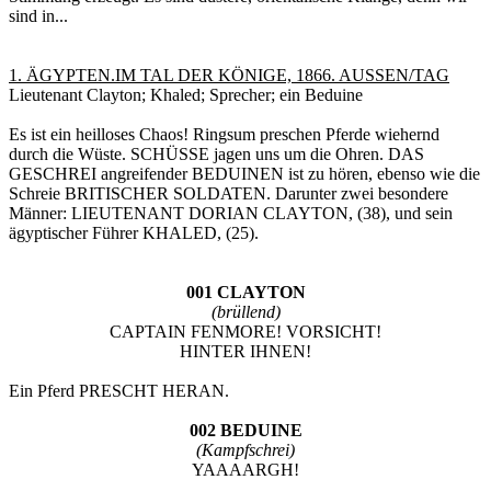
sind in...
1. ÄGYPTEN.IM TAL DER KÖNIGE, 1866. AUSSEN/TAG
Lieutenant Clayton; Khaled; Sprecher; ein Beduine
Es ist ein heilloses Chaos! Ringsum preschen Pferde wiehernd
durch die Wüste. SCHÜSSE jagen uns um die Ohren. DAS
GESCHREI angreifender BEDUINEN ist zu hören, ebenso wie die
Schreie BRITISCHER SOLDATEN. Darunter zwei besondere
Männer: LIEUTENANT DORIAN CLAYTON, (38), und sein
ägyptischer Führer KHALED, (25).
001 CLAYTON
(brüllend)
CAPTAIN FENMORE! VORSICHT!
HINTER IHNEN!
Ein Pferd PRESCHT HERAN.
002 BEDUINE
(Kampfschrei)
YAAAARGH!