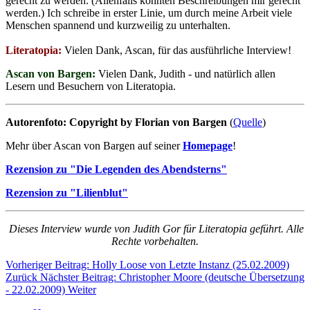
gerecht zu werden. (Allenfalls könnten Beschreibungen mir gerecht
werden.) Ich schreibe in erster Linie, um durch meine Arbeit viele
Menschen spannend und kurzweilig zu unterhalten.
Literatopia:
Vielen Dank, Ascan, für das ausführliche Interview!
Ascan von Bargen:
Vielen Dank, Judith - und natürlich allen
Lesern und Besuchern von Literatopia.
Autorenfoto: Copyright by Florian von Bargen
(
Quelle
)
Mehr über Ascan von Bargen auf seiner
Homepage
!
Rezension zu "Die Legenden des Abendsterns"
Rezension zu "Lilienblut"
Dieses Interview wurde von Judith Gor für Literatopia geführt. Alle
Rechte vorbehalten.
Vorheriger Beitrag: Holly Loose von Letzte Instanz (25.02.2009)
Zurück
Nächster Beitrag: Christopher Moore (deutsche Übersetzung
- 22.02.2009)
Weiter