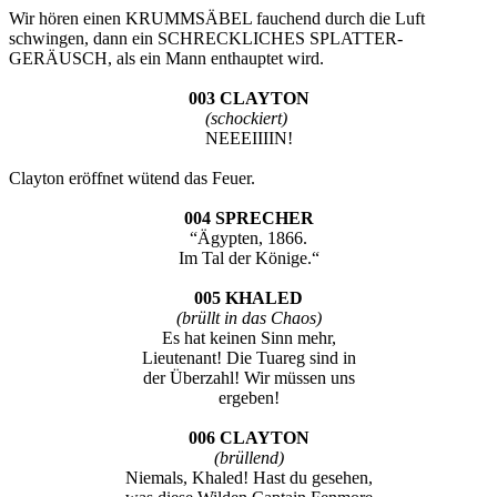
Wir hören einen KRUMMSÄBEL fauchend durch die Luft
schwingen, dann ein SCHRECKLICHES SPLATTER-
GERÄUSCH, als ein Mann enthauptet wird.
003 CLAYTON
(schockiert)
NEEEIIIIN!
Clayton eröffnet wütend das Feuer.
004 SPRECHER
“Ägypten, 1866.
Im Tal der Könige.“
005 KHALED
(brüllt in das Chaos)
Es hat keinen Sinn mehr,
Lieutenant! Die Tuareg sind in
der Überzahl! Wir müssen uns
ergeben!
006 CLAYTON
(brüllend)
Niemals, Khaled! Hast du gesehen,