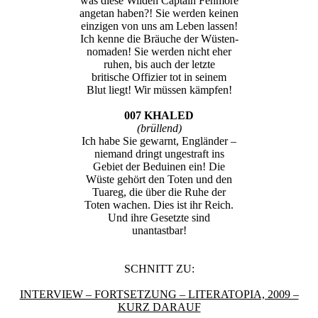
was diese Wilden Captain Fenmore
angetan haben?! Sie werden keinen
einzigen von uns am Leben lassen!
Ich kenne die Bräuche der Wüsten-
nomaden! Sie werden nicht eher
ruhen, bis auch der letzte
britische Offizier tot in seinem
Blut liegt! Wir müssen kämpfen!
007 KHALED
(brüllend)
Ich habe Sie gewarnt, Engländer –
niemand dringt ungestraft ins
Gebiet der Beduinen ein! Die
Wüste gehört den Toten und den
Tuareg, die über die Ruhe der
Toten wachen. Dies ist ihr Reich.
Und ihre Gesetzte sind
unantastbar!
SCHNITT ZU:
INTERVIEW – FORTSETZUNG – LITERATOPIA, 2009 –
KURZ DARAUF