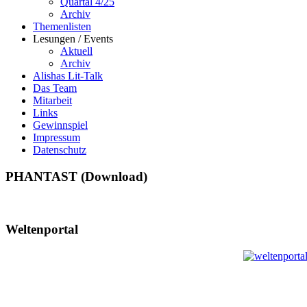
Quartal 4/25
Archiv
Themenlisten
Lesungen / Events
Aktuell
Archiv
Alishas Lit-Talk
Das Team
Mitarbeit
Links
Gewinnspiel
Impressum
Datenschutz
PHANTAST (Download)
Weltenportal