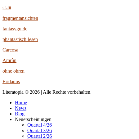
sf-lit
fragmentansichten
fantasyguide
phantastisch-lesen
Carcosa
Amrûn
ohne ohren
Eridanus
Literatopia © 2026 | Alle Rechte vorbehalten.
Home
News
Blog
Neuerscheinungen
Quartal 4/26
Quartal 3/26
Quartal 2/26