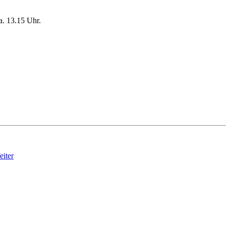
a. 13.15 Uhr.
iter