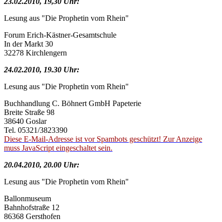
23.02.2010, 19,30 Uhr:
Lesung aus "Die Prophetin vom Rhein"
Forum Erich-Kästner-Gesamtschule
In der Markt 30
32278 Kirchlengern
24.02.2010, 19.30 Uhr:
Lesung aus "Die Prophetin vom Rhein"
Buchhandlung C. Böhnert GmbH Papeterie
Breite Straße 98
38640 Goslar
Tel. 05321/3823390
Diese E-Mail-Adresse ist vor Spambots geschützt! Zur Anzeige
muss JavaScript eingeschaltet sein.
20.04.2010, 20.00 Uhr:
Lesung aus "Die Prophetin vom Rhein"
Ballonmuseum
Bahnhofstraße 12
86368 Gersthofen