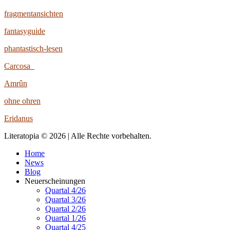
fragmentansichten
fantasyguide
phantastisch-lesen
Carcosa
Amrûn
ohne ohren
Eridanus
Literatopia © 2026 | Alle Rechte vorbehalten.
Home
News
Blog
Neuerscheinungen
Quartal 4/26
Quartal 3/26
Quartal 2/26
Quartal 1/26
Quartal 4/25