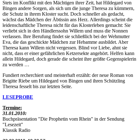
Stets im Konflikt mit den Mächtigen ihrer Zeit, hat Hildegard von
Bingen andere Sorgen, als sich um die junge Theresa zu kümmern,
die Schutz in ihrem Kloster sucht. Doch schneller als gedacht,
wächst das Mädchen der Äbtissin ans Herz. Allerdings scheint die
leidenschaftliche Theresa nicht für das Klosterleben gemacht: Sie
verliebt sich in den Händlerssohn Willem und muss die Nonnen
verlassen. Ihre Berufung findet sie schließlich bei der Wehmutter
Eva, die das geschickte Mädchen zur Hebamme ausbildet. Aber
Theresa kann Willem nicht vergessen. Blind vor Liebe, ahnt sie
nicht, dass er einer gefährlichen Ketzersekte angehört. Helfen kann
allein Hildegard, doch gerade die scheint ihre größte Gegenspielerin
zu werden …
Fundiert recherchiert und meisterhaft erzählt: der neue Roman von
Brigitte Riebe um Hildegard von Bingen und ihren Schützling
Theresa fesselt bis zur letzten Seite.
LESEPROBE
Termine:
31.01.2010:
Buchpräsentation "Die Prophetin vom Rhein" in der Sendung
"Lesezeit"
Klassik Radio