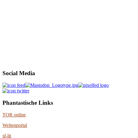
Social Media
Phantastische Links
TOR online
Weltenportal
sf-lit