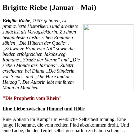
Brigitte Riebe (Januar - Mai)
Brigitte Riebe
, 1953 geboren, ist
promovierte Historikerin und arbeitete
zunächst als Verlagslektorin. Zu ihren
bekanntesten historischen Romanen
zählen „Die Hüterin der Quelle”,
„Schwarze Frau vom Nil” sowie die
beiden erfolgreichen Jakobsweg-
Romane „Straße der Sterne” und „Die
sieben Monde des Jakobus”. Zuletzt
erschienen bei Diana „Die Sünderin
von Siena” und „Die Hexe und der
Herzog”. Die Autorin lebt mit ihrem
Mann in München.
"Die Prophetin vom Rhein"
Eine Liebe zwischen Himmel und Hölle
Eine Äbtissin im Kampf um weibliche Selbstbestimmung. Eine
junge Hebamme, die vom rechten Pfad abzukommen droht. Und
eine Liebe, die der Teufel selbst geschaffen zu haben scheint …