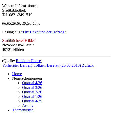
Weitere Informationen:
Stadtbibliothek
Tel. 0821/2491510
06.05.2010, 19.30 Uhr:
Lesung aus
"Die Hexe und der Herzog"
Stadtbücherei Hilden
Nove-Mesto-Platz 3
40721 Hilden
(Quelle:
Random House
)
Vorheriger Beitrag: Tolkien-Lesetag (25.03.2010)
Zurück
Home
Neuerscheinungen
Quartal 4/26
Quartal 3/26
Quartal 2/26
Quartal 1/26
Quartal 4/25
Archiv
Themenlisten