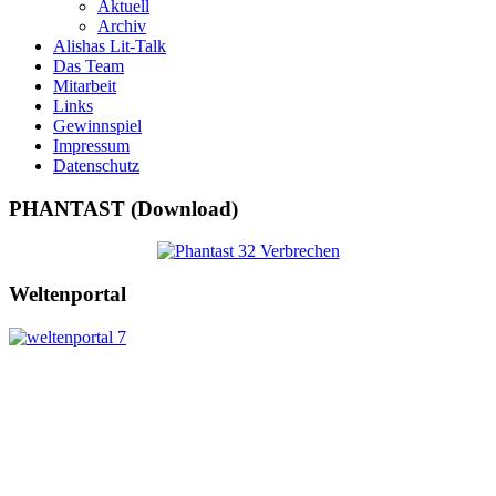
Aktuell
Archiv
Alishas Lit-Talk
Das Team
Mitarbeit
Links
Gewinnspiel
Impressum
Datenschutz
PHANTAST (Download)
Weltenportal