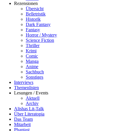
Rezensionen
Übersicht
Belletristik
Historik
Dark Fantasy
Fantasy
Horror / Mystery
Science Fiction
Thriller
Krimi
Comic
Manga
Anime
Sachbuch
Sonstiges
Interviews
Themenlisten
Lesungen / Events
Aktuell
Archiv
Alishas Lit-Talk
Über Literatopia
Das Team
Mitarbeit
Phantast