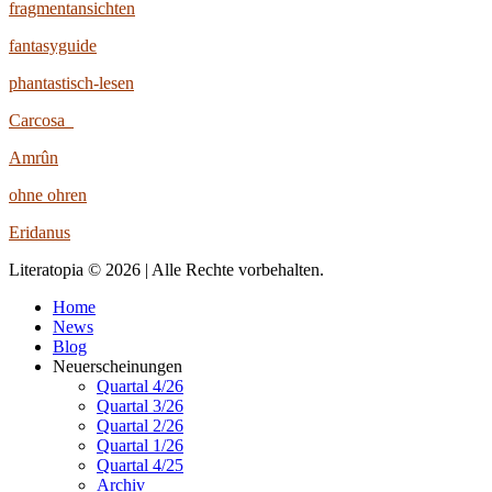
fragmentansichten
fantasyguide
phantastisch-lesen
Carcosa
Amrûn
ohne ohren
Eridanus
Literatopia © 2026 | Alle Rechte vorbehalten.
Home
News
Blog
Neuerscheinungen
Quartal 4/26
Quartal 3/26
Quartal 2/26
Quartal 1/26
Quartal 4/25
Archiv