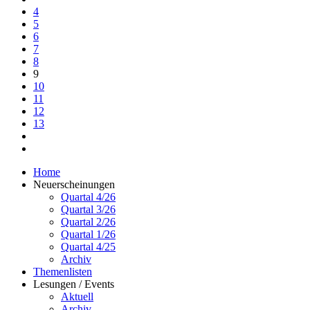
4
5
6
7
8
9
10
11
12
13
Home
Neuerscheinungen
Quartal 4/26
Quartal 3/26
Quartal 2/26
Quartal 1/26
Quartal 4/25
Archiv
Themenlisten
Lesungen / Events
Aktuell
Archiv