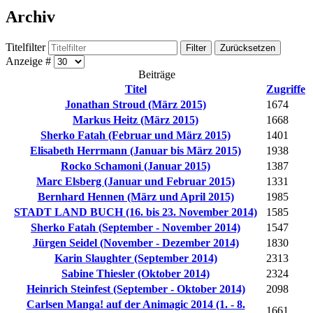
Archiv
Titelfilter
Filter
Zurücksetzen
Anzeige #
Beiträge
Titel
Zugriffe
Jonathan Stroud (März 2015)
1674
Markus Heitz (März 2015)
1668
Sherko Fatah (Februar und März 2015)
1401
Elisabeth Herrmann (Januar bis März 2015)
1938
Rocko Schamoni (Januar 2015)
1387
Marc Elsberg (Januar und Februar 2015)
1331
Bernhard Hennen (März und April 2015)
1985
STADT LAND BUCH (16. bis 23. November 2014)
1585
Sherko Fatah (September - November 2014)
1547
Jürgen Seidel (November - Dezember 2014)
1830
Karin Slaughter (September 2014)
2313
Sabine Thiesler (Oktober 2014)
2324
Heinrich Steinfest (September - Oktober 2014)
2098
Carlsen Manga! auf der Animagic 2014 (1. - 8.
1661