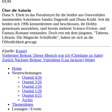
€9,99
Über die Autorin
Dana S. Eliott ist das Pseudonym für die beiden aus Ostwestfalen
stammenden Autorinnen Sandra Dageroth und Diana Kruhl. Seit die
beiden sich 1996 kennenlernten und beschlossen, ihr Hobby
gemeinsam auszuleben, sind bereits mehrere Science-Fiction- und
Fantasy-Romane entstanden. Doch erst mit dem jüngsten, "Taberna
Libraria: Die Magische Schriftrolle", haben sie sich an die
Öffentlichkeit gewagt.
(Quelle:
Knaur
)
Vorheriger Beitrag: Dieser Mensch war ich (Christiane zu Salm)
Zurück
Nächster Beitrag: Vipernbrut (Lisa Jackson)
Weiter
Home
Neuerscheinungen
Quartal 4/26
Quartal 3/26
Quartal 2/26
Quartal 1/26
Quartal 4/25
Archiv
Themenlisten
Lesungen / Events