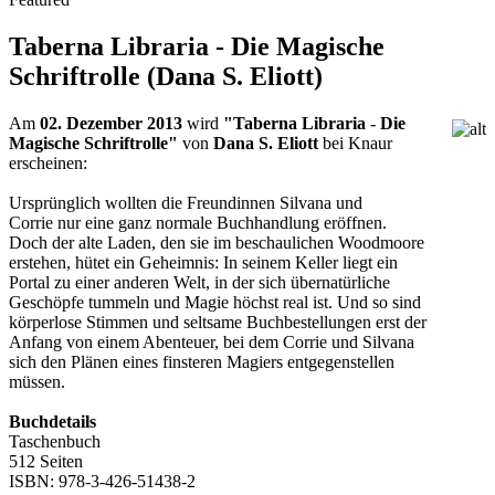
Taberna Libraria - Die Magische
Schriftrolle (Dana S. Eliott)
Am
02. Dezember 2013
wird
"Taberna Libraria - Die
Magische Schriftrolle"
von
Dana S. Eliott
bei Knaur
erscheinen:
Ursprünglich wollten die Freundinnen Silvana und
Corrie nur eine ganz normale Buchhandlung eröffnen.
Doch der alte Laden, den sie im beschaulichen Woodmoore
erstehen, hütet ein Geheimnis: In seinem Keller liegt ein
Portal zu einer anderen Welt, in der sich übernatürliche
Geschöpfe tummeln und Magie höchst real ist. Und so sind
körperlose Stimmen und seltsame Buchbestellungen erst der
Anfang von einem Abenteuer, bei dem Corrie und Silvana
sich den Plänen eines finsteren Magiers entgegenstellen
müssen.
Buchdetails
Taschenbuch
512 Seiten
ISBN: 978-3-426-51438-2