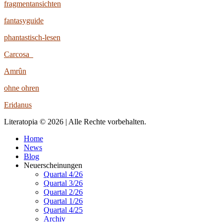
fragmentansichten
fantasyguide
phantastisch-lesen
Carcosa
Amrûn
ohne ohren
Eridanus
Literatopia © 2026 | Alle Rechte vorbehalten.
Home
News
Blog
Neuerscheinungen
Quartal 4/26
Quartal 3/26
Quartal 2/26
Quartal 1/26
Quartal 4/25
Archiv