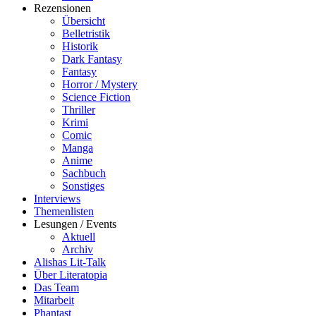
Rezensionen
Übersicht
Belletristik
Historik
Dark Fantasy
Fantasy
Horror / Mystery
Science Fiction
Thriller
Krimi
Comic
Manga
Anime
Sachbuch
Sonstiges
Interviews
Themenlisten
Lesungen / Events
Aktuell
Archiv
Alishas Lit-Talk
Über Literatopia
Das Team
Mitarbeit
Phantast