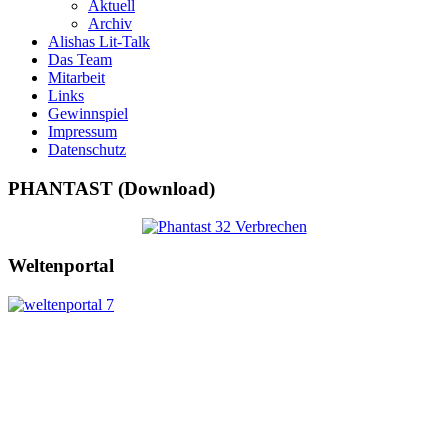
Aktuell
Archiv
Alishas Lit-Talk
Das Team
Mitarbeit
Links
Gewinnspiel
Impressum
Datenschutz
PHANTAST (Download)
Weltenportal