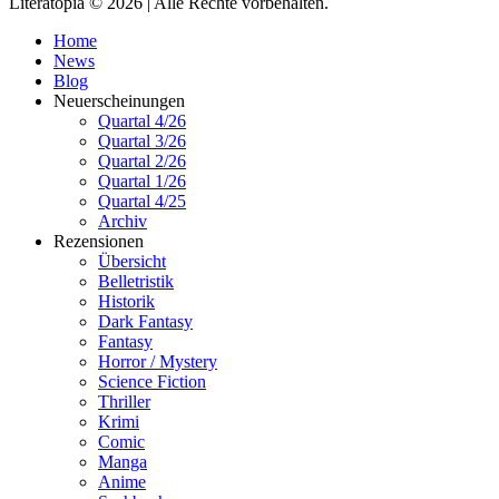
Literatopia © 2026 | Alle Rechte vorbehalten.
Home
News
Blog
Neuerscheinungen
Quartal 4/26
Quartal 3/26
Quartal 2/26
Quartal 1/26
Quartal 4/25
Archiv
Rezensionen
Übersicht
Belletristik
Historik
Dark Fantasy
Fantasy
Horror / Mystery
Science Fiction
Thriller
Krimi
Comic
Manga
Anime