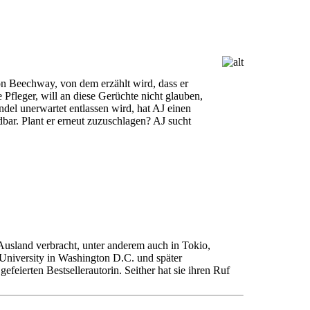
von Beechway, von dem erzählt wird, dass er
 Pfleger, will an diese Gerüchte nicht glauben,
ndel unerwartet entlassen wird, hat AJ einen
ndbar. Plant er erneut zuzuschlagen? AJ sucht
Ausland verbracht, unter anderem auch in Tokio,
n University in Washington D.C. und später
feierten Bestsellerautorin. Seither hat sie ihren Ruf