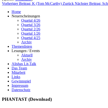
Vorheriger Beitrag: K (Tom McCarthy)
Zurück
Nächster Beitrag: Sch
Home
Neuerscheinungen
Quartal 4/26
Quartal 3/26
Quartal 2/26
Quartal 1/26
Quartal 4/25
Archiv
Themenlisten
Lesungen / Events
Aktuell
Archiv
Alishas Lit-Talk
Das Team
Mitarbeit
Links
Gewinnspiel
Impressum
Datenschutz
PHANTAST (Download)