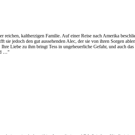
ner reichen, kaltherzigen Familie. Auf einer Reise nach Amerika beschlie
fft sie jedoch den gut aussehenden Alec, der sie von ihren Sorgen able
 Ihre Liebe zu ihm bringt Tess in ungeheuerliche Gefahr, und auch das 
ird …"