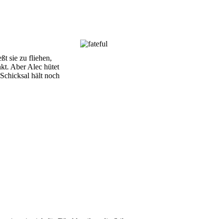
ßt sie zu fliehen,
nkt. Aber Alec hütet
Schicksal hält noch