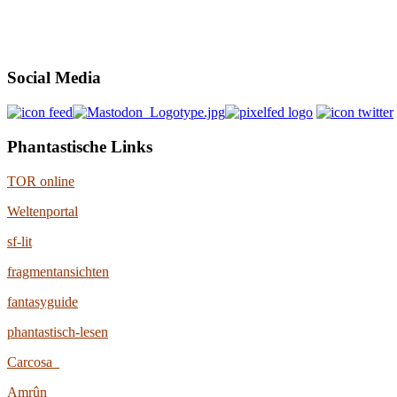
Social Media
Phantastische Links
TOR online
Weltenportal
sf-lit
fragmentansichten
fantasyguide
phantastisch-lesen
Carcosa
Amrûn