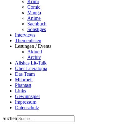
Krimi
Comic
Manga
Anime
Sachbuch
Sonstiges
Interviews
Themenlisten
Lesungen / Events
Aktuell
Archiv
Alishas Lit-Talk
Über Literatopia
Das Team
Mitarbeit
Phantast
Links
Gewinnspiel
Impressum
Datenschutz
Suchen