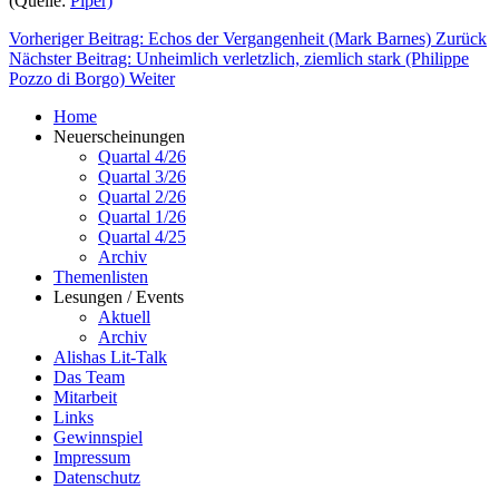
(Quelle:
Piper)
Vorheriger Beitrag: Echos der Vergangenheit (Mark Barnes)
Zurück
Nächster Beitrag: Unheimlich verletzlich, ziemlich stark (Philippe
Pozzo di Borgo)
Weiter
Home
Neuerscheinungen
Quartal 4/26
Quartal 3/26
Quartal 2/26
Quartal 1/26
Quartal 4/25
Archiv
Themenlisten
Lesungen / Events
Aktuell
Archiv
Alishas Lit-Talk
Das Team
Mitarbeit
Links
Gewinnspiel
Impressum
Datenschutz