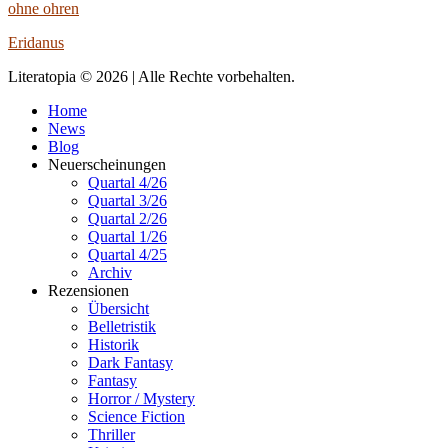
ohne ohren
Eridanus
Literatopia © 2026 | Alle Rechte vorbehalten.
Home
News
Blog
Neuerscheinungen
Quartal 4/26
Quartal 3/26
Quartal 2/26
Quartal 1/26
Quartal 4/25
Archiv
Rezensionen
Übersicht
Belletristik
Historik
Dark Fantasy
Fantasy
Horror / Mystery
Science Fiction
Thriller