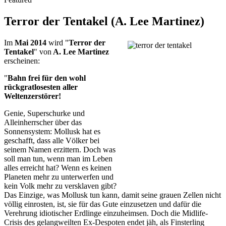
Terror der Tentakel (A. Lee Martinez)
Im
Mai 2014
wird "
Terror der
Tentakel
" von
A. Lee Martinez
erscheinen:
"
Bahn frei für den wohl
rückgratlosesten aller
Weltenzerstörer!
Genie, Superschurke und
Alleinherrscher über das
Sonnensystem: Mollusk hat es
geschafft, dass alle Völker bei
seinem Namen erzittern. Doch was
soll man tun, wenn man im Leben
alles erreicht hat? Wenn es keinen
Planeten mehr zu unterwerfen und
kein Volk mehr zu versklaven gibt?
Das Einzige, was Mollusk tun kann, damit seine grauen Zellen nicht
völlig einrosten, ist, sie für das Gute einzusetzen und dafür die
Verehrung idiotischer Erdlinge einzuheimsen. Doch die Midlife-
Crisis des gelangweilten Ex-Despoten endet jäh, als Finsterling