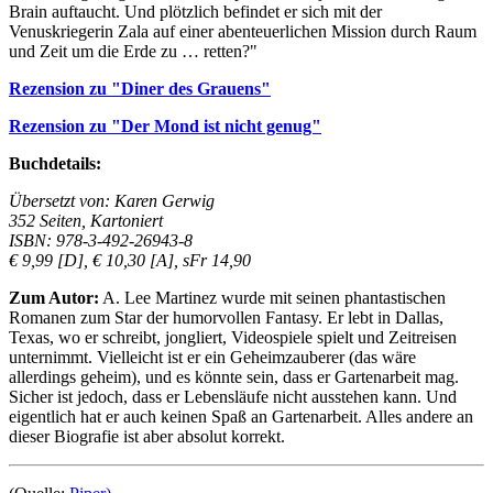
Brain auftaucht. Und plötzlich befindet er sich mit der
Venuskriegerin Zala auf einer abenteuerlichen Mission durch Raum
und Zeit um die Erde zu … retten?"
Rezension zu "Diner des Grauens"
Rezension zu "Der Mond ist nicht genug"
Buchdetails:
Übersetzt von: Karen Gerwig
352 Seiten, Kartoniert
ISBN: 978-3-492-26943-8
€ 9,99 [D], € 10,30 [A], sFr 14,90
Zum Autor:
A. Lee Martinez wurde mit seinen phantastischen
Romanen zum Star der humorvollen Fantasy. Er lebt in Dallas,
Texas, wo er schreibt, jongliert, Videospiele spielt und Zeitreisen
unternimmt. Vielleicht ist er ein Geheimzauberer (das wäre
allerdings geheim), und es könnte sein, dass er Gartenarbeit mag.
Sicher ist jedoch, dass er Lebensläufe nicht ausstehen kann. Und
eigentlich hat er auch keinen Spaß an Gartenarbeit. Alles andere an
dieser Biografie ist aber absolut korrekt.