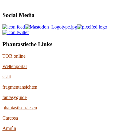
Social Media
Phantastische Links
TOR online
Weltenportal
sf-lit
fragmentansichten
fantasyguide
phantastisch-lesen
Carcosa
Amrûn