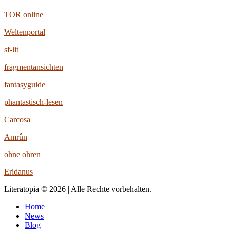
TOR online
Weltenportal
sf-lit
fragmentansichten
fantasyguide
phantastisch-lesen
Carcosa
Amrûn
ohne ohren
Eridanus
Literatopia © 2026 | Alle Rechte vorbehalten.
Home
News
Blog