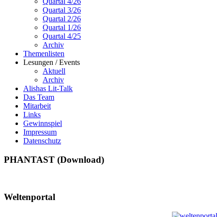
Quartal 4/26
Quartal 3/26
Quartal 2/26
Quartal 1/26
Quartal 4/25
Archiv
Themenlisten
Lesungen / Events
Aktuell
Archiv
Alishas Lit-Talk
Das Team
Mitarbeit
Links
Gewinnspiel
Impressum
Datenschutz
PHANTAST (Download)
Weltenportal