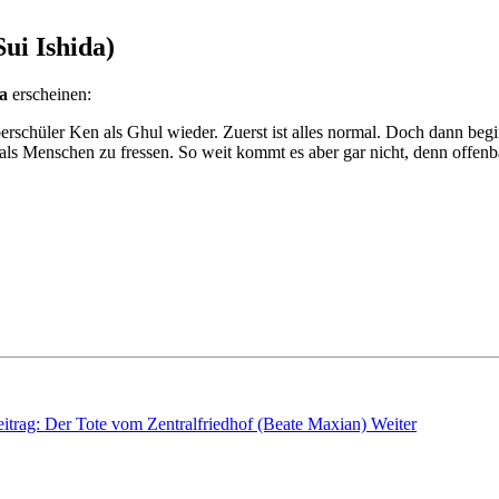
ui Ishida)
da
erscheinen:
chüler Ken als Ghul wieder. Zuerst ist alles normal. Doch dann begi
als Menschen zu fressen. So weit kommt es aber gar nicht, denn offenb
itrag: Der Tote vom Zentralfriedhof (Beate Maxian)
Weiter