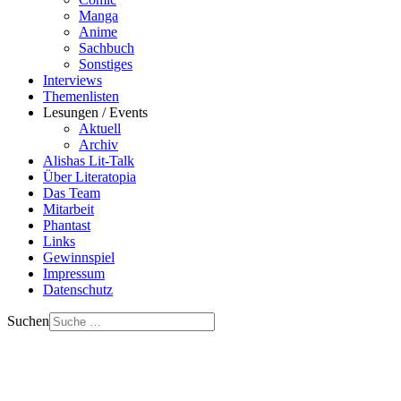
Manga
Anime
Sachbuch
Sonstiges
Interviews
Themenlisten
Lesungen / Events
Aktuell
Archiv
Alishas Lit-Talk
Über Literatopia
Das Team
Mitarbeit
Phantast
Links
Gewinnspiel
Impressum
Datenschutz
Suchen