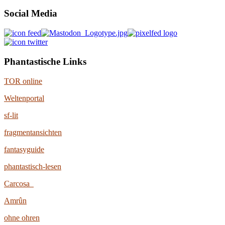
Social Media
Phantastische Links
TOR online
Weltenportal
sf-lit
fragmentansichten
fantasyguide
phantastisch-lesen
Carcosa
Amrûn
ohne ohren