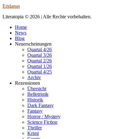
Eridanus
Literatopia © 2026 | Alle Rechte vorbehalten.
Home
News
Blog
Neuerscheinungen
Quartal 4/26
Quartal 3/26
Quartal 2/26
Quartal 1/26
Quartal 4/25
Archiv
Rezensionen
Übersicht
Belletristik
Historik
Dark Fantasy
Fantasy
Horror / Mystery
Science Fiction
Thriller
Krimi
Comic