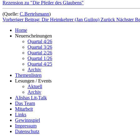
Rezension zu "Die Pfeiler des Glaubens"
(Quelle:
C.Bertelsmann
)
Vorheriger Beitrag: Die Heimkehrer (Jan Guilou)
Zurück
Nächster Be
Home
Neuerscheinungen
Quartal 4/26
Quartal 3/26
Quartal 2/26
Quartal 1/26
Quartal 4/25
Archiv
Themenlisten
Lesungen / Events
Aktuell
Archiv
Alishas Lit-Talk
Das Team
Mitarbeit
Links
Gewinnspiel
Impressum
Datenschutz