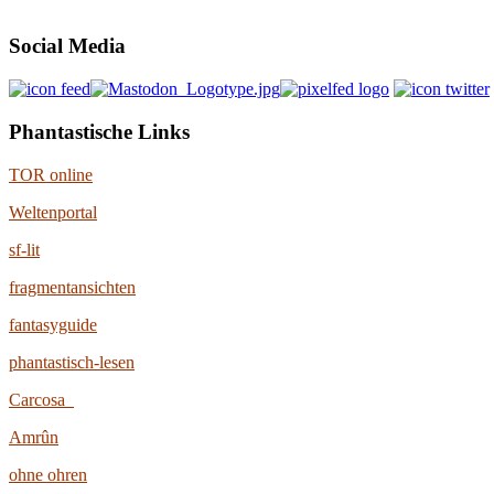
Social Media
Phantastische Links
TOR online
Weltenportal
sf-lit
fragmentansichten
fantasyguide
phantastisch-lesen
Carcosa
Amrûn
ohne ohren