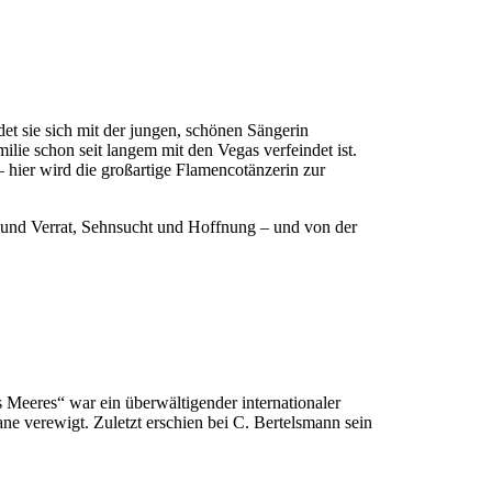
det sie sich mit der jungen, schönen Sängerin
lie schon seit langem mit den Vegas verfeindet ist.
hier wird die großartige Flamencotänzerin zur
s und Verrat, Sehnsucht und Hoffnung – und von der
s Meeres“ war ein überwältigender internationaler
ane verewigt. Zuletzt erschien bei C. Bertelsmann sein