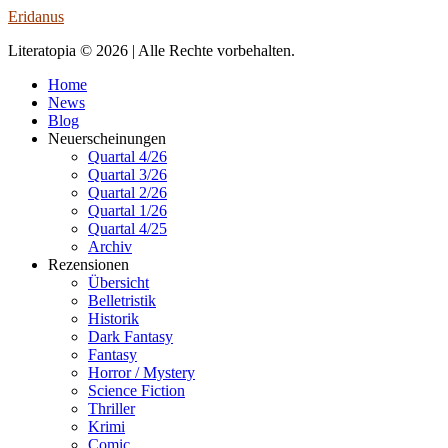
Eridanus
Literatopia © 2026 | Alle Rechte vorbehalten.
Home
News
Blog
Neuerscheinungen
Quartal 4/26
Quartal 3/26
Quartal 2/26
Quartal 1/26
Quartal 4/25
Archiv
Rezensionen
Übersicht
Belletristik
Historik
Dark Fantasy
Fantasy
Horror / Mystery
Science Fiction
Thriller
Krimi
Comic