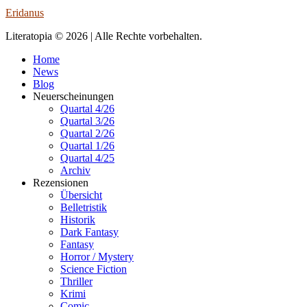
Eridanus
Literatopia © 2026 | Alle Rechte vorbehalten.
Home
News
Blog
Neuerscheinungen
Quartal 4/26
Quartal 3/26
Quartal 2/26
Quartal 1/26
Quartal 4/25
Archiv
Rezensionen
Übersicht
Belletristik
Historik
Dark Fantasy
Fantasy
Horror / Mystery
Science Fiction
Thriller
Krimi
Comic