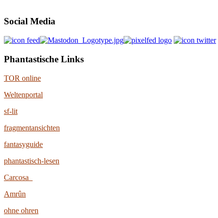
Social Media
Phantastische Links
TOR online
Weltenportal
sf-lit
fragmentansichten
fantasyguide
phantastisch-lesen
Carcosa
Amrûn
ohne ohren