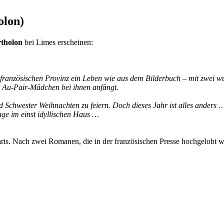
olon)
rtholon
bei Limes erscheinen:
r französischen Provinz ein Leben wie aus dem Bilderbuch – mit zwei
es Au-Pair-Mädchen bei ihnen anfängt.
chwester Weihnachten zu feiern. Doch dieses Jahr ist alles anders … 
nge im einst idyllischen Haus …
aris. Nach zwei Romanen, die in der französischen Presse hochgelobt 