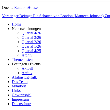
Quelle:
RandomHouse
Vorheriger Beitrag: Die Schatten von London (Maureen Johnson)
Zu
Home
Neuerscheinungen
Quartal 4/26
Quartal 3/26
Quartal 2/26
Quartal 1/26
Quartal 4/25
Archiv
Themenlisten
Lesungen / Events
Aktuell
Archiv
Alishas Lit-Talk
Das Team
Mitarbeit
Links
Gewinnspiel
Impressum
Datenschutz