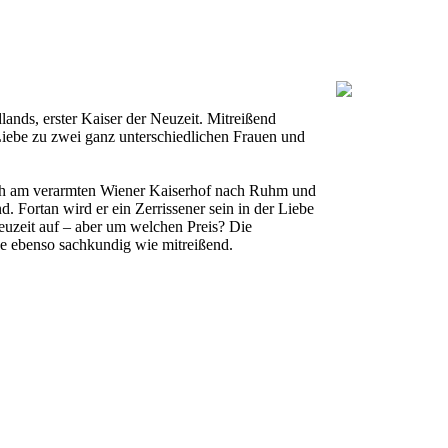
, erster Kaiser der Neuzeit. Mitreißend
 Liebe zu zwei ganz unterschiedlichen Frauen und
 sich am verarmten Wiener Kaiserhof nach Ruhm und
. Fortan wird er ein Zerrissener sein in der Liebe
euzeit auf – aber um welchen Preis? Die
ge ebenso sachkundig wie mitreißend.