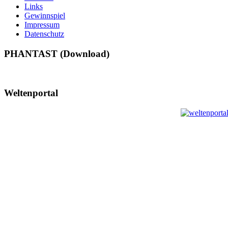
Links
Gewinnspiel
Impressum
Datenschutz
PHANTAST (Download)
Weltenportal