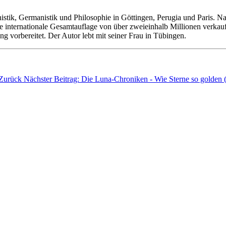
manistik, Germanistik und Philosophie in Göttingen, Perugia und Paris.
e internationale Gesamtauflage von über zweieinhalb Millionen verkau
g vorbereitet. Der Autor lebt mit seiner Frau in Tübingen.
Zurück
Nächster Beitrag: Die Luna-Chroniken - Wie Sterne so golden