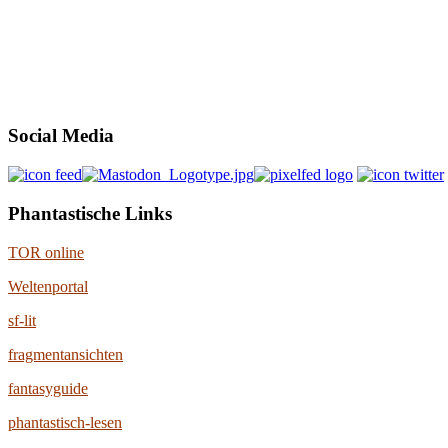
Social Media
Phantastische Links
TOR online
Weltenportal
sf-lit
fragmentansichten
fantasyguide
phantastisch-lesen