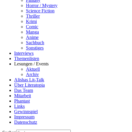
Fantasy
Horror / Mystery
Science Fiction
Thriller
Krimi
Comic
Manga
Anime
Sachbuch
Sonstiges
Interviews
Themenlisten
Lesungen / Events
Aktuell
Archiv
Alishas Lit-Talk
Über Literatopia
Das Team
Mitarbeit
Phantast
Links
Gewinnspiel
Impressum
Datenschutz